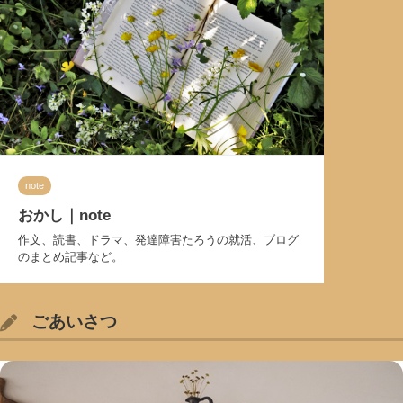
note
おかし｜note
作文、読書、ドラマ、発達障害たろうの就活、ブログ
のまとめ記事など。
ごあいさつ