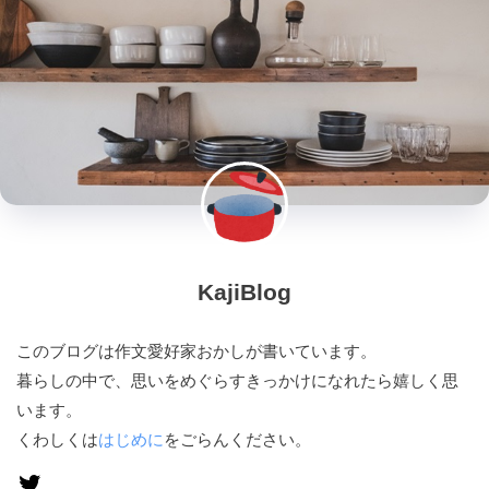
KajiBlog
このブログは作文愛好家おかしが書いています。
暮らしの中で、思いをめぐらすきっかけになれたら嬉しく思
います。
くわしくは
はじめに
をごらんください。