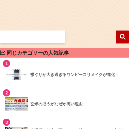
同じカテゴリーの人気記事
1
襟ぐりが大き過ぎるワンピースリメイクが進化！
2
玄米のほうがなぜか高い理由
3