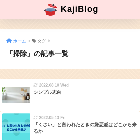
KajiBlog
ホーム
タグ
「掃除」の記事一覧
2022.08.10 Wed
シンプル志向
2022.05.13 Fri
「くさい」と言われたときの嫌悪感はどこから来
るか