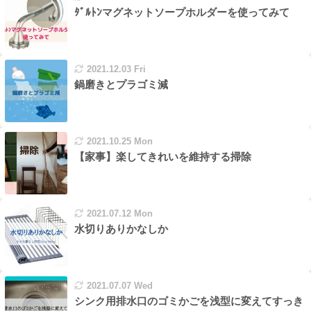
ﾀﾞﾙﾄﾝマグネットソープホルダーを使ってみて
2021.12.03 Fri
鍋磨きとプラゴミ減
2021.10.25 Mon
【家事】楽してきれいを維持する掃除
2021.07.12 Mon
水切りありかなしか
2021.07.07 Wed
シンク用排水口のゴミかごを浅型に変えてすっき