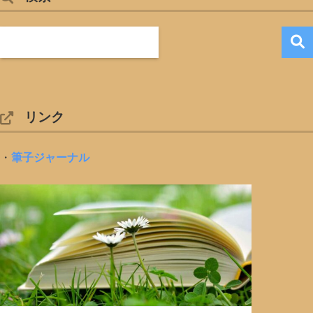
リンク
・
筆子ジャーナル