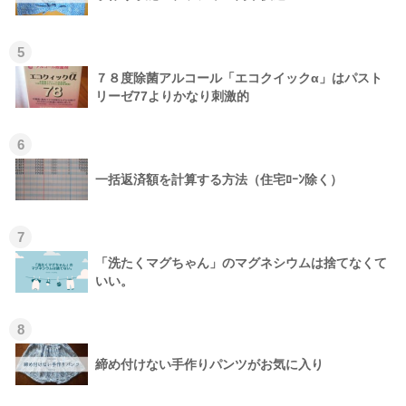
5
７８度除菌アルコール「エコクイックα」はパスト
リーゼ77よりかなり刺激的
6
一括返済額を計算する方法（住宅ﾛｰﾝ除く）
7
「洗たくマグちゃん」のマグネシウムは捨てなくて
いい。
8
締め付けない手作りパンツがお気に入り