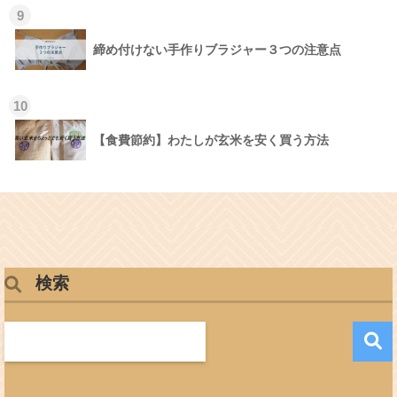
9
締め付けない手作りブラジャー３つの注意点
10
【食費節約】わたしが玄米を安く買う方法
検索