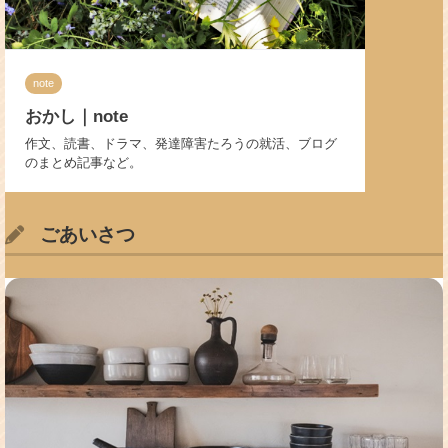
note
おかし｜note
作文、読書、ドラマ、発達障害たろうの就活、ブログ
のまとめ記事など。
ごあいさつ