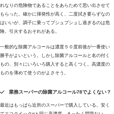
れなりの危険物であることをあらためて思い出させて
もらった。確かに揮発性が高く、二度拭き要らずなの
はいいが、調子に乗ってプシュプシュし過ぎるのは危
険。引火するおそれがある。
一般的な除菌アルコールは濃度５０度前後が一番使い
勝手がよいという。しかし除菌アルコールと名の付く
もの、別々にいろいろ購入すると高くつく。高濃度の
ものを薄めて使うのがよさそう。
業務スーパーの除菌アルコール78でよくない？
最近はもっぱら近所のスーパーで購入している。安く
てエコクイックαと同じ高濃度。まったく問題ない。