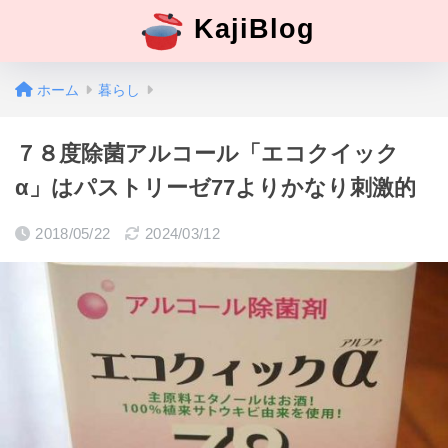
KajiBlog
ホーム
暮らし
７８度除菌アルコール「エコクイック
α」はパストリーゼ77よりかなり刺激的
2018/05/22
2024/03/12