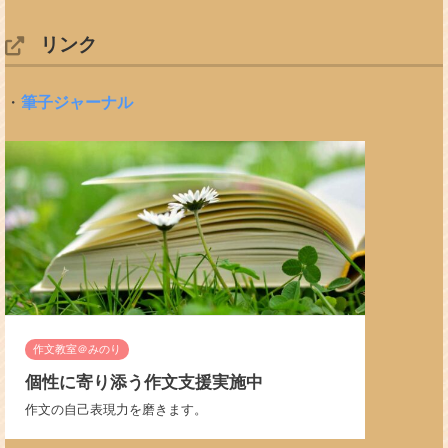
リンク
・
筆子ジャーナル
作文教室＠みのり
個性に寄り添う作文支援実施中
作文の自己表現力を磨きます。