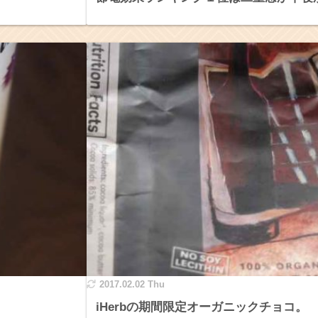
2017.02.02 Thu
iHerbの期間限定オーガニックチョコ。