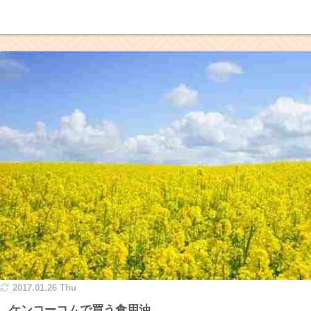
2017.01.26 Thu
ケンコーコムで買う食用油