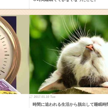
2017.01.10 Tue
時間に追われる生活から脱出して睡眠時