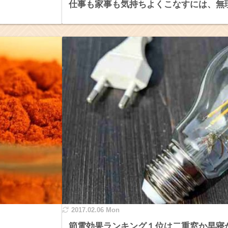
仕事も家事も気持ちよくこなすには、無
2017.02.06 Mon
節電効果ランキング１位は二重窓か早寝