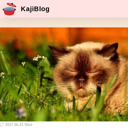
KajiBlog
2017.06.21 Wed