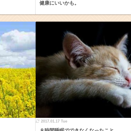
健康にいいかも。
2017.01.17 Tue
８時間睡眠でできなくなったこと。