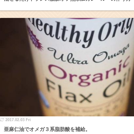
2017.02.03 Fri
亜麻仁油でオメガ３系脂肪酸を補給。