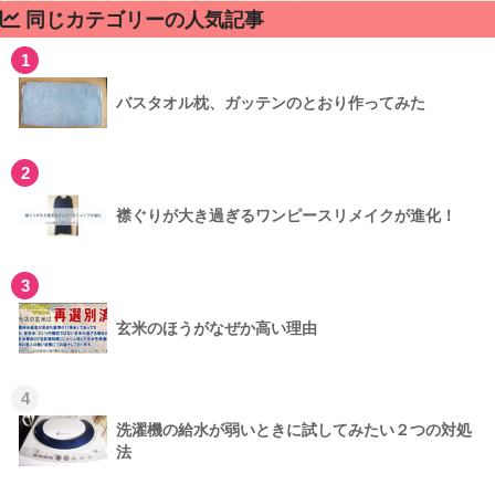
同じカテゴリーの人気記事
1
バスタオル枕、ガッテンのとおり作ってみた
2
襟ぐりが大き過ぎるワンピースリメイクが進化！
3
玄米のほうがなぜか高い理由
4
洗濯機の給水が弱いときに試してみたい２つの対処
法