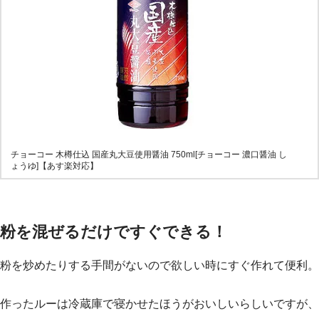
チョーコー 木樽仕込 国産丸大豆使用醤油 750ml[チョーコー 濃口醤油 し
ょうゆ]【あす楽対応】
粉を混ぜるだけですぐできる！
粉を炒めたりする手間がないので欲しい時にすぐ作れて便利。
作ったルーは冷蔵庫で寝かせたほうがおいしいらしいですが、