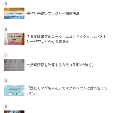
5
手作り手縫いブラジャー簡単快適
6
７８度除菌アルコール「エコクイックα」はパスト
リーゼ77よりかなり刺激的
7
一括返済額を計算する方法（住宅ﾛｰﾝ除く）
8
「洗たくマグちゃん」のマグネシウムは捨てなくて
いい。
9