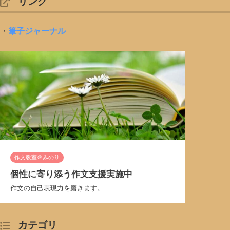
リンク
・
筆子ジャーナル
作文教室＠みのり
個性に寄り添う作文支援実施中
作文の自己表現力を磨きます。
カテゴリ