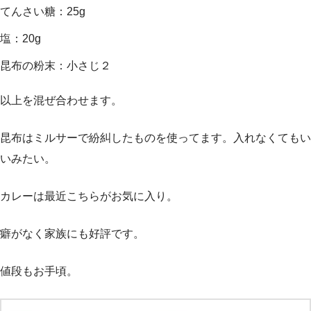
てんさい糖：25g
塩：20g
昆布の粉末：小さじ２
以上を混ぜ合わせます。
昆布はミルサーで紛糾したものを使ってます。入れなくてもい
いみたい。
カレーは最近こちらがお気に入り。
癖がなく家族にも好評です。
値段もお手頃。