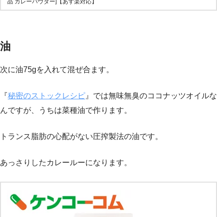
品 カレーパウダー]【あす楽対応】
油
次に油75gを入れて混ぜ合ます。
『
秘密のストックレシピ
』では無味無臭のココナッツオイルな
んですが、うちは菜種油で作ります。
トランス脂肪の心配がない圧搾製法の油です。
あっさりしたカレールーになります。