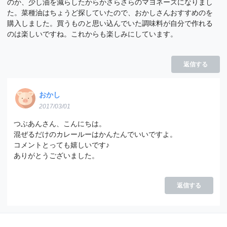
のか、少し油を減らしたからかさらさらのマヨネーズになりまし
た。菜種油はちょうど探していたので、おかしさんおすすめのを
購入しました。買うものと思い込んでいた調味料が自分で作れる
のは楽しいですね。これからも楽しみにしています。
返信する
おかし
2017/03/01
つぶあんさん、こんにちは。
混ぜるだけのカレールーはかんたんでいいですよ。
コメントとっても嬉しいです♪
ありがとうございました。
返信する