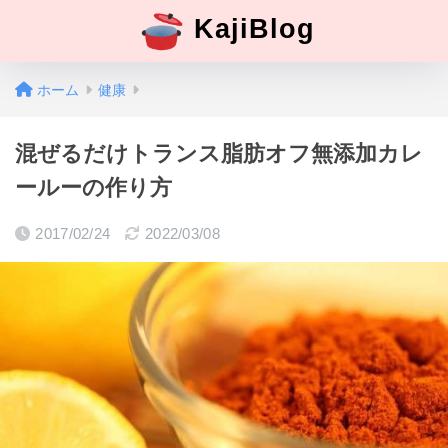
KajiBlog
ホーム
健康
混ぜるだけトランス脂肪オフ無添加カレ
ールーの作り方
2017/02/24
2022/03/08