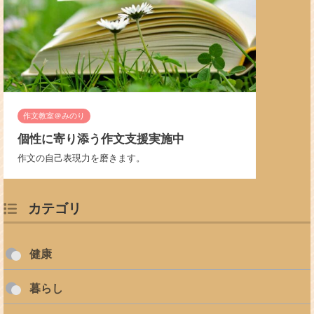
作文教室＠みのり
個性に寄り添う作文支援実施中
作文の自己表現力を磨きます。
カテゴリ
健康
暮らし