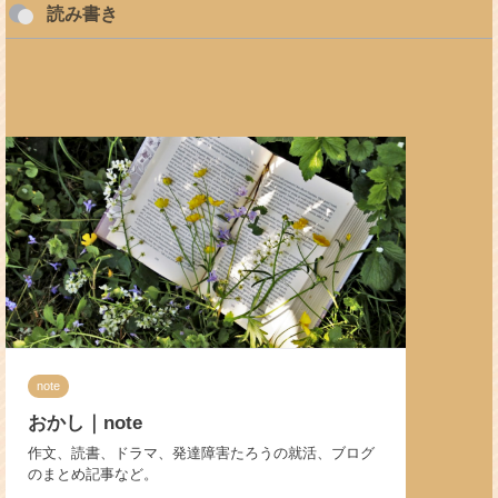
読み書き
note
おかし｜note
作文、読書、ドラマ、発達障害たろうの就活、ブログ
のまとめ記事など。