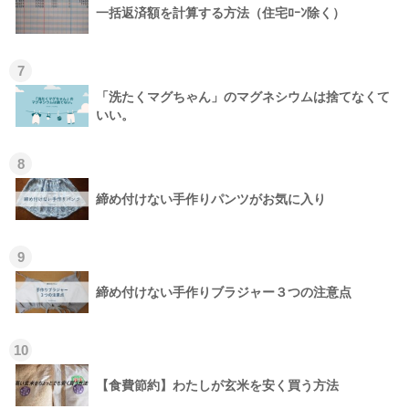
一括返済額を計算する方法（住宅ﾛｰﾝ除く）
7
「洗たくマグちゃん」のマグネシウムは捨てなくて
いい。
8
締め付けない手作りパンツがお気に入り
9
締め付けない手作りブラジャー３つの注意点
10
【食費節約】わたしが玄米を安く買う方法