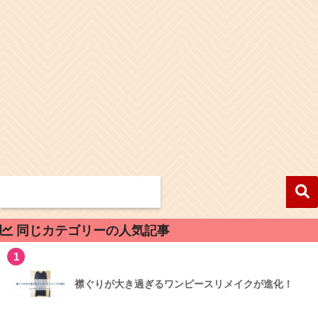
同じカテゴリーの人気記事
1
襟ぐりが大き過ぎるワンピースリメイクが進化！