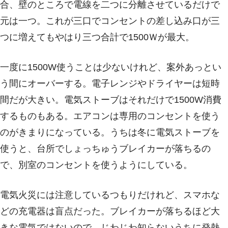
合、壁のところで電線を二つに分離させているだけで
元は一つ。これが三口でコンセントの差し込み口が三
つに増えてもやはり三つ合計で1500Ｗが最大。
一度に1500W使うことは少ないけれど、案外あっとい
う間にオーバーする。電子レンジやドライヤーは短時
間だが大きい。電気ストーブはそれだけで1500W消費
するものもある。エアコンは専用のコンセントを使う
のがきまりになっている。うちは冬に電気ストーブを
使うと、台所でしょっちゅうブレイカーが落ちるの
で、別室のコンセントを使うようにしている。
電気火災には注意しているつもりだけれど、スマホな
どの充電器は盲点だった。ブレイカーが落ちるほど大
きな電気ではないので、じわじわ知らないうちに発熱