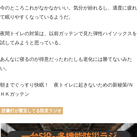
今のところこれがなかなかいい。気分が紛れるし、適度に疲れ
て眠りやすくなっているようだ。
夜間トイレの対策は、以前ガッテンで見た弾性ハイソックスを
試してみようと思っている。
あんなに寝るのが得意だったわたしも老化には勝てないみた
い。
朝までぐっすり快眠！ 夜トイレに起きないための新秘策/Ｎ
ＨＫガッテン
読書灯が重宝してる防災ラジオ