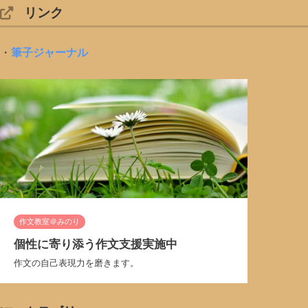
リンク
・
筆子ジャーナル
作文教室＠みのり
個性に寄り添う作文支援実施中
作文の自己表現力を磨きます。