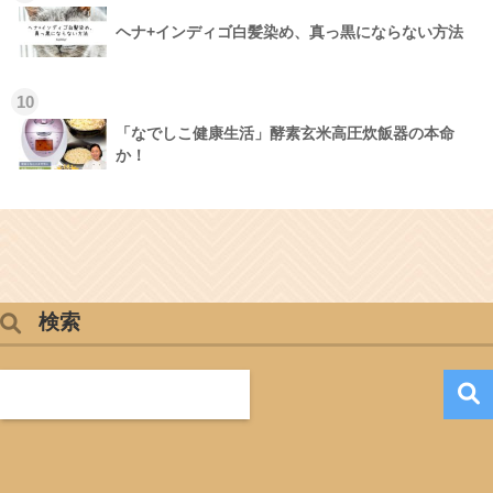
ヘナ+インディゴ白髪染め、真っ黒にならない方法
10
「なでしこ健康生活」酵素玄米高圧炊飯器の本命
か！
検索