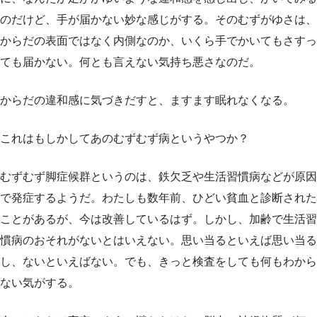
のだけど、手が届かない妙な感じがする。そのむずがゆさは、
からだの表面ではなく内側なのか、いくら手でかいてもさすっ
ても届かない。何とも言えない気持ち悪さなのだ。
からだの違和感に気づきだすと、ますます眠れなくなる。
これはもしかしてあのむずむず病というやつか？
むずむず脚症候群というのは、鉄欠乏や生活習慣病などが原因
で発症するようだ。わたしも数年前、ひどい貧血と診断された
ことがあるが、今は改善しているはず。しかし、加齢で生活習
慣病のおそれがないとはいえない。思い当るといえば思い当る
し、ないといえばない。でも、きっと検査をしても何もわから
ない気がする。