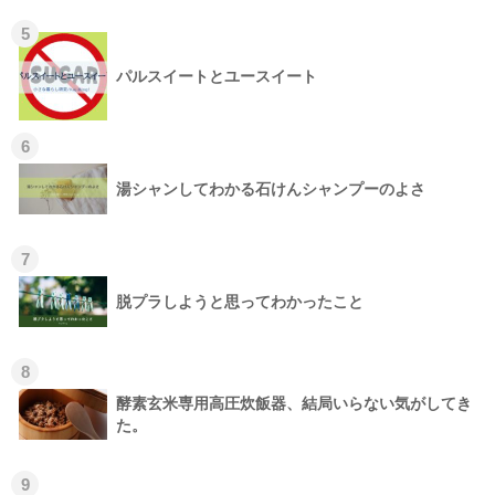
5
パルスイートとユースイート
6
湯シャンしてわかる石けんシャンプーのよさ
7
脱プラしようと思ってわかったこと
8
酵素玄米専用高圧炊飯器、結局いらない気がしてき
た。
9