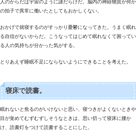
人のからだは宇宙のように謎だらけだ。脳内の神経物質が何か
の拍子で異常に働いたとしてもおかしくない。
おかげで就寝するのがすっかり憂鬱になってきた。うまく眠れ
る自信がないからだ。こうなってはじめて眠れなくて困ってい
る人の気持ちが分かった気がする。
とりあえず睡眠不足にならないようにできることを考えた。
寝床で読書。
眠れないと焦るのがいけないと思い、寝つきがよくないときや
目が覚めてむずむずしそうなときは、思い切って寝床に腰か
け、読書灯をつけて読書することにした。