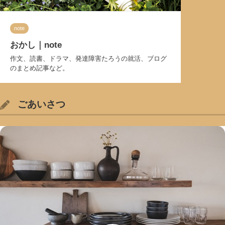
note
おかし｜note
作文、読書、ドラマ、発達障害たろうの就活、ブログ
のまとめ記事など。
ごあいさつ