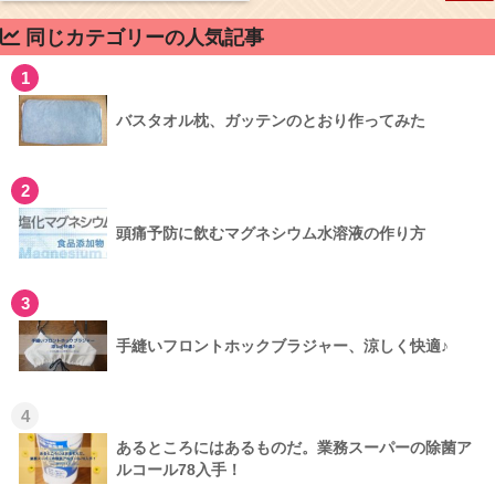
同じカテゴリーの人気記事
1
バスタオル枕、ガッテンのとおり作ってみた
2
頭痛予防に飲むマグネシウム水溶液の作り方
3
手縫いフロントホックブラジャー、涼しく快適♪
4
あるところにはあるものだ。業務スーパーの除菌ア
ルコール78入手！