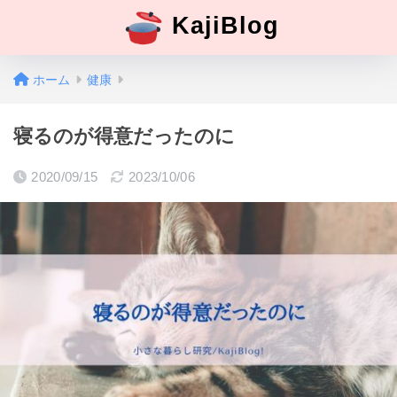
KajiBlog
ホーム
健康
寝るのが得意だったのに
2020/09/15
2023/10/06