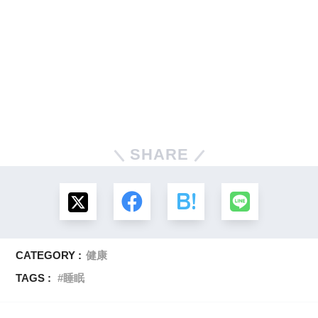
SHARE
CATEGORY :
健康
TAGS :
睡眠