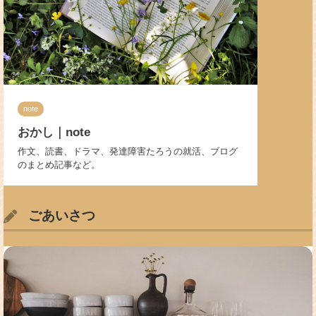
note
おかし｜note
作文、読書、ドラマ、発達障害たろうの就活、ブログ
のまとめ記事など。
ごあいさつ