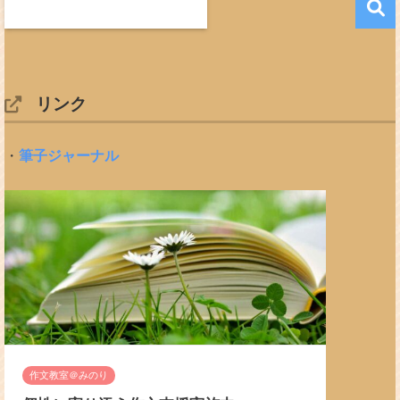
リンク
・
筆子ジャーナル
作文教室＠みのり