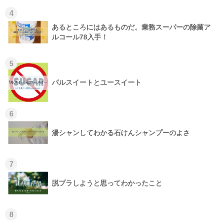
4
あるところにはあるものだ。業務スーパーの除菌ア
ルコール78入手！
5
パルスイートとユースイート
6
湯シャンしてわかる石けんシャンプーのよさ
7
脱プラしようと思ってわかったこと
8