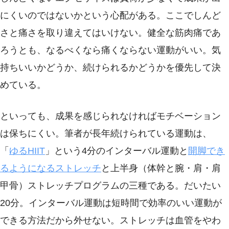
にくいのではないかという心配がある。ここでしんど
さと痛さを取り違えてはいけない。健全な筋肉痛であ
ろうとも、なるべくなら痛くならない運動がいい。気
持ちいいかどうか、続けられるかどうかを優先して決
めている。
といっても、成果を感じられなければモチベーション
は保ちにくい。筆者が長年続けられている運動は、
「
ゆるHIIT
」という4分のインターバル運動と
開脚でき
るようになるストレッチ
と上半身（体幹と腕・肩・肩
甲骨）ストレッチプログラムの三種である。だいたい
20分。インターバル運動は短時間で効率のいい運動が
できる方法だから外せない。ストレッチは血管をやわ