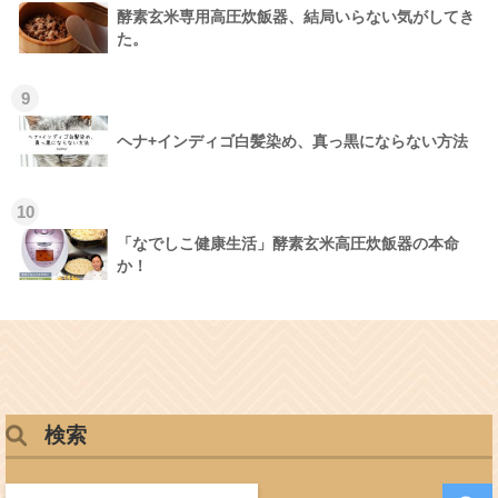
酵素玄米専用高圧炊飯器、結局いらない気がしてき
た。
9
ヘナ+インディゴ白髪染め、真っ黒にならない方法
10
「なでしこ健康生活」酵素玄米高圧炊飯器の本命
か！
検索