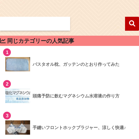
同じカテゴリーの人気記事
1
バスタオル枕、ガッテンのとおり作ってみた
2
頭痛予防に飲むマグネシウム水溶液の作り方
3
手縫いフロントホックブラジャー、涼しく快適♪