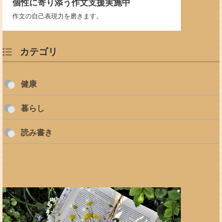
個性に寄り添う作文支援実施中
作文の自己表現力を磨きます。
カテゴリ
健康
暮らし
読み書き