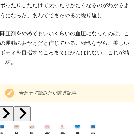
ボったりしただけで太ったりかたくなるのがわかるよ
うになった。あわててまたやるの繰り返し。
降圧剤をやめてもいいくらいの血圧になったのは、こ
の運動のおかげだと信じている。残念ながら、美しい
ボディを目指すところまではがんばれない。これが精
一杯。
合わせて読みたい関連記事
史
足
県
デ
湯
ラ
史