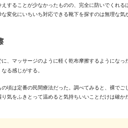
冷えすることが少なかったものの、完全に防いでくれる
妙な変化にいちいち対応できる靴下を探すのは無理な気
擦
でに、マッサージのように軽く乾布摩擦するようになっ
くなる感じがする。
もの頃は定番の民間療法だった。調べてみると、裸でご
湿り気をふきとって温めると気持ちいいことだけは確か