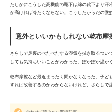
たしかにこうした高機能の靴下は綿の靴下より汗
が高ければ冷たくならない。こうしたからだの微
意外といいかもしれない乾布摩
さらしで足裏のぺたぺたする湿気を拭き取るつい
しても気持ちいいことがわかった。ぽかぽか温か
乾布摩擦など最近まったく聞かなくなった。子ど
すれば改善するのかわからないけれど、さらしで