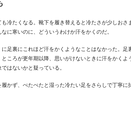
も
ても冷たくなる。靴下を履き替えると冷たさが少しおさ
んなに寒いのに、どういうわけか汗をかくのだ。
くに足裏にこれほど汗をかくようなことはなかった。足
。ところが更年期以降、思いがけないときに汗をかくよ
象ではないかと疑っている。
を履かず、ぺたぺたと湿った冷たい足をさらしで丁寧に