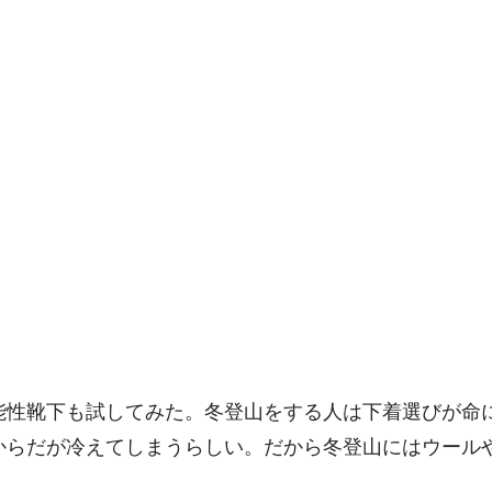
能性靴下も試してみた。冬登山をする人は下着選びが命
からだが冷えてしまうらしい。だから冬登山にはウール