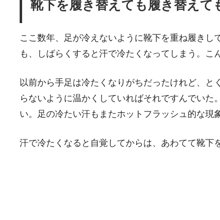
靴下を履き替えても履き替えて
ここ数年、足が冷えないように靴下を重ね履きし
も、しばらくすると汗で冷たくなってしまう。こ
以前から手足は冷たくなりがちだったけれど、と
らないように温かくしていればそれですんでいた
い。足の冷たい汗もまたホットフラッシュ的な現
汗で冷たくなると自覚してからは、あわてて靴下