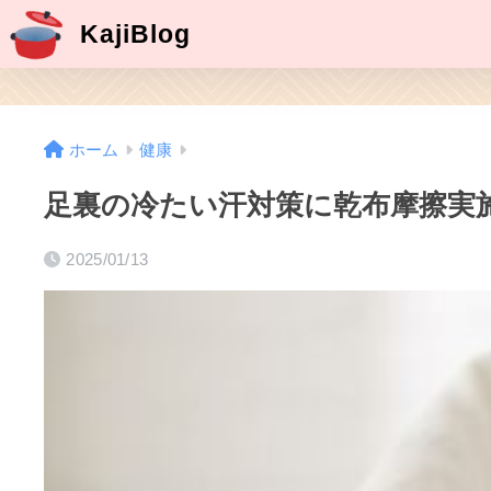
KajiBlog
ホーム
健康
足裏の冷たい汗対策に乾布摩擦実
2025/01/13