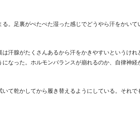
まる。足裏がぺたぺた湿った感じでどうやら汗をかいて
裏は汗腺がたくさんあるから汗をかきやすいというけれ
うになった。ホルモンバランスが崩れるのか、自律神経
拭いて乾かしてから履き替えるようにしている。それで