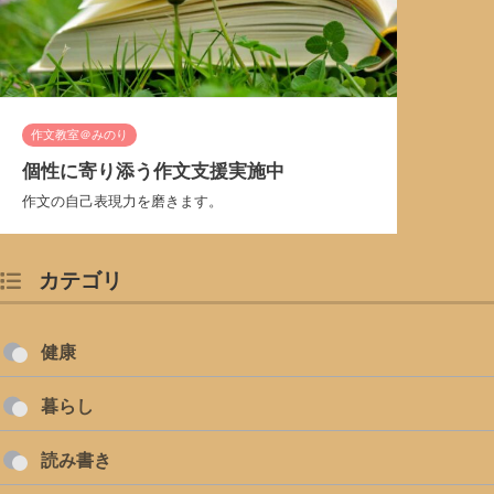
作文教室＠みのり
個性に寄り添う作文支援実施中
作文の自己表現力を磨きます。
カテゴリ
健康
暮らし
読み書き