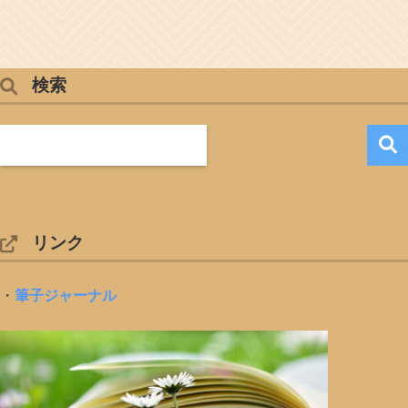
検索
リンク
・
筆子ジャーナル