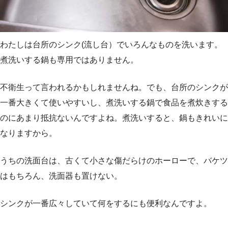
わたしは台所のシンク(流し台）でいろんなものを洗います。
煮洗いする鍋も専用ではありません。
不衛生って言われるかもしれませんね。でも、台所のシンクが
一番大きくて使いやすいし、煮洗いする鍋で食品を煮炊きする
のにあまり抵抗ないんですよね。煮洗いすると、鍋もきれいに
なりますから。
うちの洗面台は、古くて小さな傷だらけのホーローで、バケツ
はもちろん、洗面器も置けない。
シンクが一番広々していて何をするにも便利なんですよ。