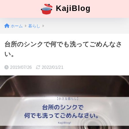
KajiBlog
ホーム
暮らし
台所のシンクで何でも洗ってごめんなさ
い。
2019/07/26
2022/01/21