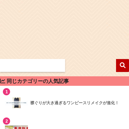
同じカテゴリーの人気記事
1
襟ぐりが大き過ぎるワンピースリメイクが進化！
2