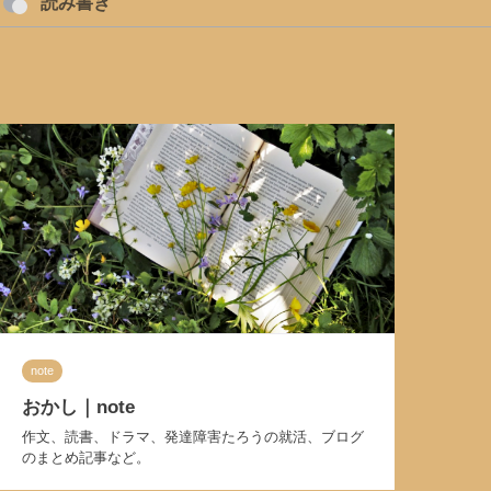
読み書き
note
おかし｜note
作文、読書、ドラマ、発達障害たろうの就活、ブログ
のまとめ記事など。