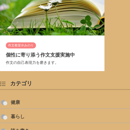
作文教室＠みのり
個性に寄り添う作文支援実施中
作文の自己表現力を磨きます。
カテゴリ
健康
暮らし