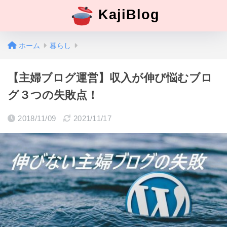
KajiBlog
ホーム
暮らし
【主婦ブログ運営】収入が伸び悩むブロ
グ３つの失敗点！
2018/11/09
2021/11/17