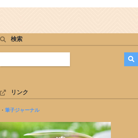
検索
リンク
・
筆子ジャーナル