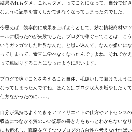
結局あれもダメ、これもダメ、ってことになって、自分で好き
なように記事を書くしかできなくなってしまったのでした。
今思えば、効率的に成果を上げようとして、妙な情報商材やツ
ールに頼ったのが失敗でした。ブログで稼ぐってことは、こう
いうガツガツした世界なんだ、と思い込んで、なんか嫌いにな
ってしまって、素直に学べなくなったんですよね。それでかえ
って遠回りすることになったように思います。
ブログで稼ぐことを考えること自体、毛嫌いして避けるように
なってしまったんですね。ほんとはブログ収入を増やしたくて
仕方なかったのに……。
自分が気持ちよくできるアフィリエイトの仕方やアドセンスの
収益につながる質のいい記事の書き方をもっとわからないなり
にも追求し、戦略を立てつつブログの方向性を考えなければい