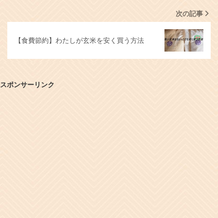
次の記事
【食費節約】わたしが玄米を安く買う方法
スポンサーリンク