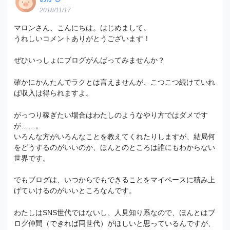
2018/11/17
マロンさん、こんにちは。はじめまして。
うれしいコメントありがとうございます！
ぜひいっしょにブログがんばってみませんか？
確かにかんたんでラクとは言えませんが、こつこつ続けていれ
ば収入は得られますよ。
がっつり稼ぎたい場合はわたしのようなやり方ではダメです
が……。
いろんな方がいろんなことを教えてくれたりしますが、結局何
をどうするのがいいのか、ほんとのところは誰にもわからない
世界です。
でもブログは、いつからでもできることをマイペースに積み上
げていけるのがいいところなんです。
わたしはSNS世代ではないし、人見知り系なので、ほんとはブ
ログ仲間（できれば同世代）がほしいと思っているんですが、