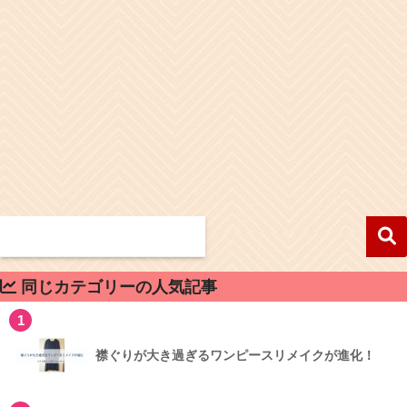
同じカテゴリーの人気記事
1
襟ぐりが大き過ぎるワンピースリメイクが進化！