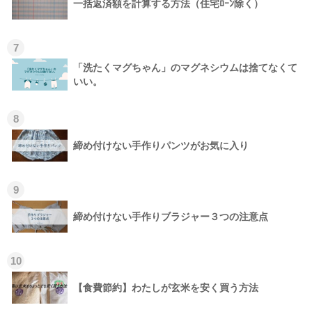
一括返済額を計算する方法（住宅ﾛｰﾝ除く）
7
「洗たくマグちゃん」のマグネシウムは捨てなくて
いい。
8
締め付けない手作りパンツがお気に入り
9
締め付けない手作りブラジャー３つの注意点
10
【食費節約】わたしが玄米を安く買う方法