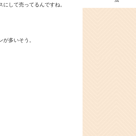
法
スにして売ってるんですね。
ンが多いそう。