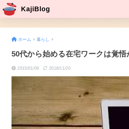
KajiBlog
ホーム
暮らし
50代から始める在宅ワークは覚悟
2015/01/08
2018/11/20