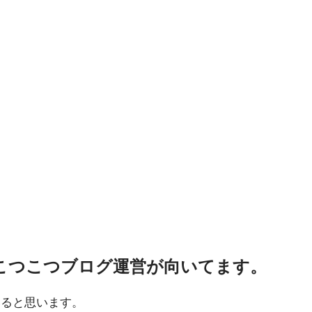
こつこつブログ運営が向いてます。
いると思います。