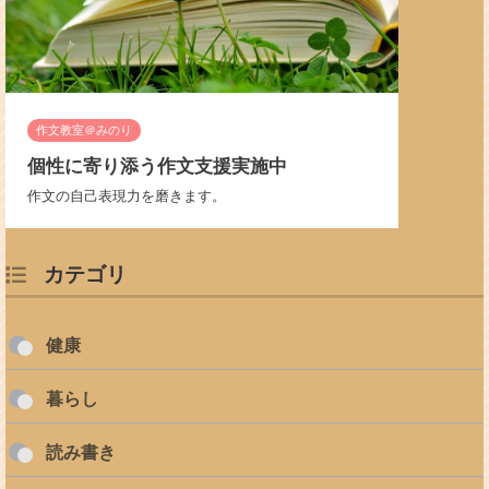
作文教室＠みのり
個性に寄り添う作文支援実施中
作文の自己表現力を磨きます。
カテゴリ
健康
暮らし
読み書き