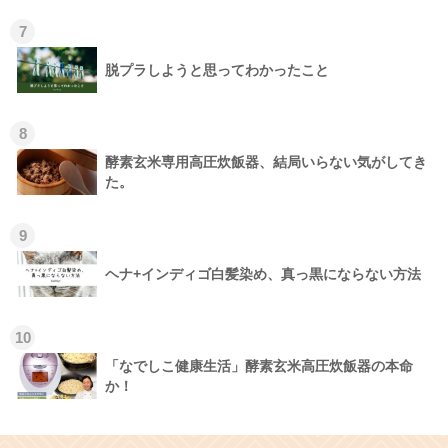
7
脱プラしようと思ってわかったこと
8
酵素玄米専用高圧炊飯器、結局いらない気がしてき
た。
9
ヘナ+インディゴ白髪染め、真っ黒にならない方法
10
「なでしこ健康生活」酵素玄米高圧炊飯器の本命
か！