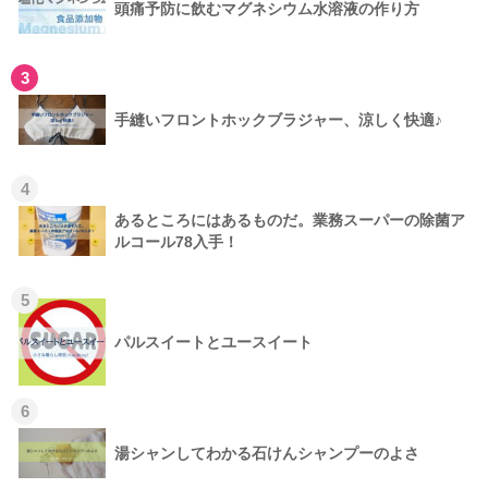
頭痛予防に飲むマグネシウム水溶液の作り方
3
手縫いフロントホックブラジャー、涼しく快適♪
4
あるところにはあるものだ。業務スーパーの除菌ア
ルコール78入手！
5
パルスイートとユースイート
6
湯シャンしてわかる石けんシャンプーのよさ