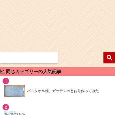
同じカテゴリーの人気記事
1
バスタオル枕、ガッテンのとおり作ってみた
2