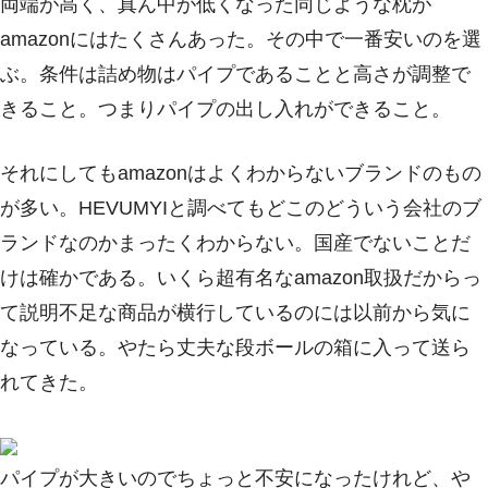
両端が高く、真ん中が低くなった同じような枕が
amazonにはたくさんあった。その中で一番安いのを選
ぶ。条件は詰め物はパイプであることと高さが調整で
きること。つまりパイプの出し入れができること。
それにしてもamazonはよくわからないブランドのもの
が多い。HEVUMYIと調べてもどこのどういう会社のブ
ランドなのかまったくわからない。国産でないことだ
けは確かである。いくら超有名なamazon取扱だからっ
て説明不足な商品が横行しているのには以前から気に
なっている。やたら丈夫な段ボールの箱に入って送ら
れてきた。
パイプが大きいのでちょっと不安になったけれど、や