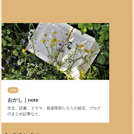
note
おかし｜note
作文、読書、ドラマ、発達障害たろうの就活、ブログ
のまとめ記事など。