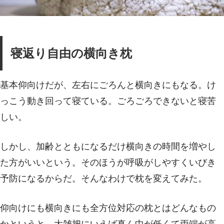
寝返り自由の横向き枕
基本仰向けだが、左右にごろんと横向きにもなる。け
っこう動き回って寝ている。ごろごろできないと寝苦
しい。
しかし、加齢とともになるだけ横向きの時間を増やし
た方がいいという。そのほうが呼吸がしやすくいびき
予防になるからだ。そんなわけで枕を変えてみた。
仰向けにも横向きにも全方位対応の枕とはどんなもの
かというと、大雑把にいえば真ん中が低くて両端が高