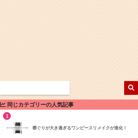
同じカテゴリーの人気記事
1
襟ぐりが大き過ぎるワンピースリメイクが進化！