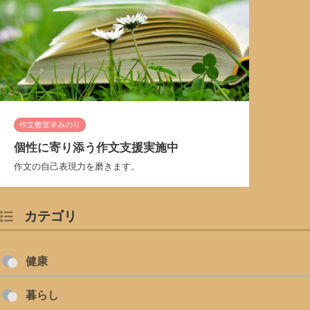
作文教室＠みのり
個性に寄り添う作文支援実施中
作文の自己表現力を磨きます。
カテゴリ
健康
暮らし