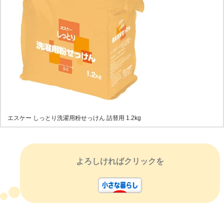
エスケー しっとり洗濯用粉せっけん 詰替用 1.2kg
よろしければクリックを