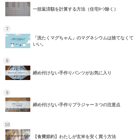
一括返済額を計算する方法（住宅ﾛｰﾝ除く）
7
「洗たくマグちゃん」のマグネシウムは捨てなくて
いい。
8
締め付けない手作りパンツがお気に入り
9
締め付けない手作りブラジャー３つの注意点
10
【食費節約】わたしが玄米を安く買う方法