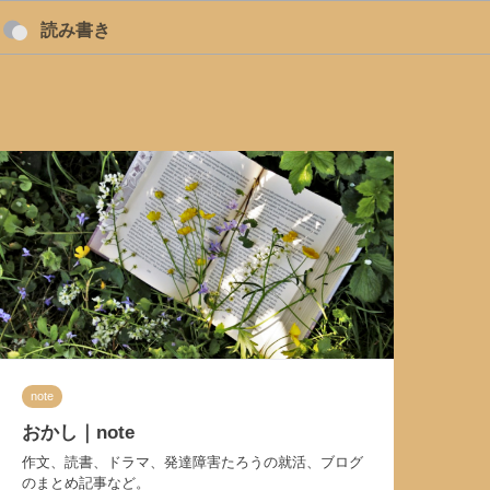
読み書き
note
おかし｜note
作文、読書、ドラマ、発達障害たろうの就活、ブログ
のまとめ記事など。