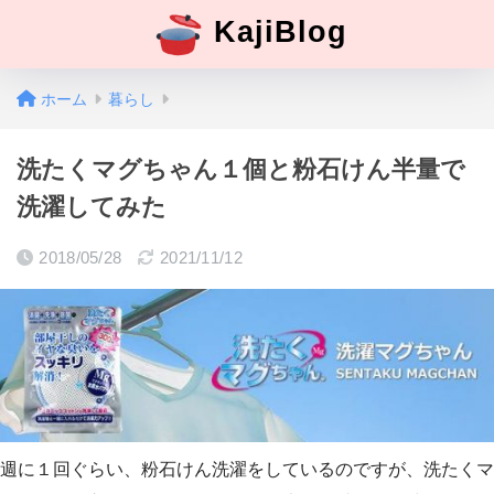
KajiBlog
ホーム
暮らし
洗たくマグちゃん１個と粉石けん半量で
洗濯してみた
2018/05/28
2021/11/12
週に１回ぐらい、粉石けん洗濯をしているのですが、洗たくマ