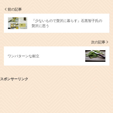
前の記事
『少ないもので贅沢に暮らす』石黒智子氏の
贅沢に思う
次の記事
ワンパターンな献立
スポンサーリンク