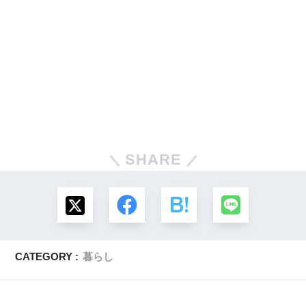
SHARE
CATEGORY :
暮らし