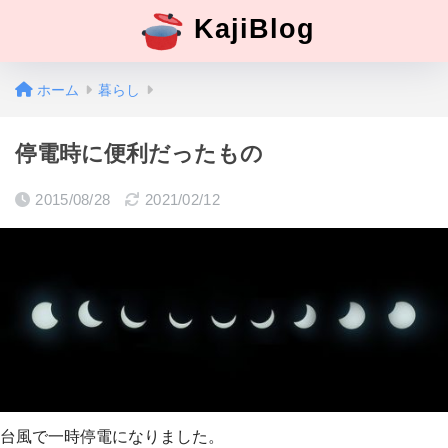
KajiBlog
ホーム
暮らし
停電時に便利だったもの
2015/08/28
2021/02/12
台風で一時停電になりました。