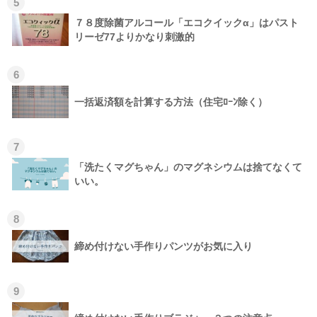
5
７８度除菌アルコール「エコクイックα」はパスト
リーゼ77よりかなり刺激的
6
一括返済額を計算する方法（住宅ﾛｰﾝ除く）
7
「洗たくマグちゃん」のマグネシウムは捨てなくて
いい。
8
締め付けない手作りパンツがお気に入り
9