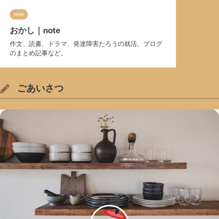
note
おかし｜note
作文、読書、ドラマ、発達障害たろうの就活、ブログ
のまとめ記事など。
ごあいさつ