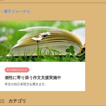
・
筆子ジャーナル
作文教室＠みのり
個性に寄り添う作文支援実施中
作文の自己表現力を磨きます。
カテゴリ