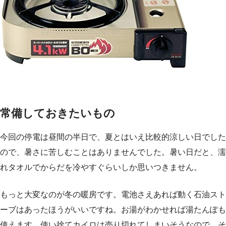
常備しておきたいもの
今回の停電は昼間の半日で、夏とはいえ比較的涼しい日でした
ので、暑さに苦しむことはありませんでした。暑い日だと、濡
れタオルでからだを冷やすぐらいしか思いつきません。
もっと大変なのが冬の暖房です。電池さえあれば動く石油スト
ーブはあったほうがいいですね。お湯がわかせれば湯たんぽも
使えます。使い捨てカイロは売り切れてしまいそうなので、そ