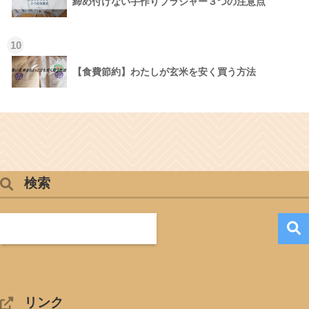
締め付けない手作りブラジャー３つの注意点
10
【食費節約】わたしが玄米を安く買う方法
検索
リンク