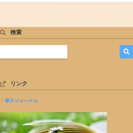
検索
リンク
・
筆子ジャーナル