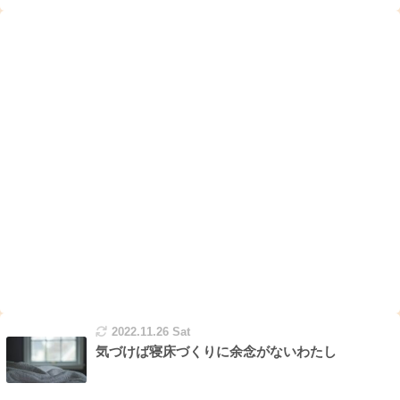
2022.11.26 Sat
気づけば寝床づくりに余念がないわたし