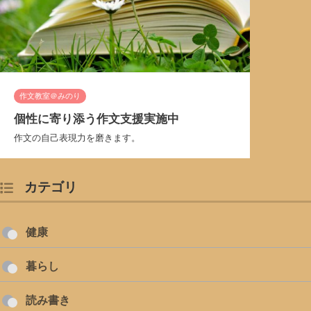
作文教室＠みのり
個性に寄り添う作文支援実施中
作文の自己表現力を磨きます。
カテゴリ
健康
暮らし
読み書き