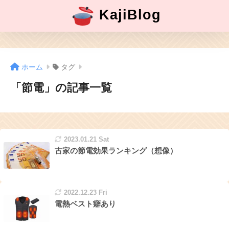
KajiBlog
ホーム
タグ
「節電」の記事一覧
2023.01.21 Sat
古家の節電効果ランキング（想像）
2022.12.23 Fri
電熱ベスト癖あり