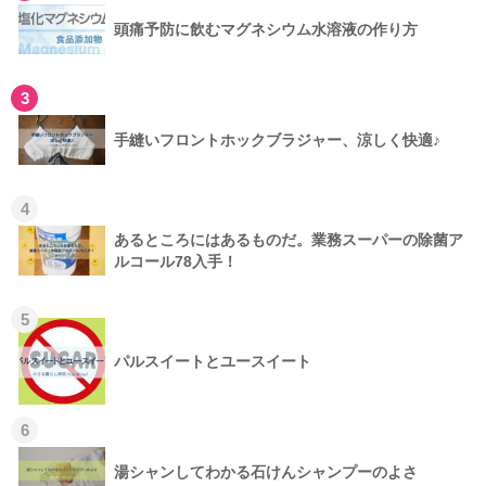
頭痛予防に飲むマグネシウム水溶液の作り方
3
手縫いフロントホックブラジャー、涼しく快適♪
4
あるところにはあるものだ。業務スーパーの除菌ア
ルコール78入手！
5
パルスイートとユースイート
6
湯シャンしてわかる石けんシャンプーのよさ