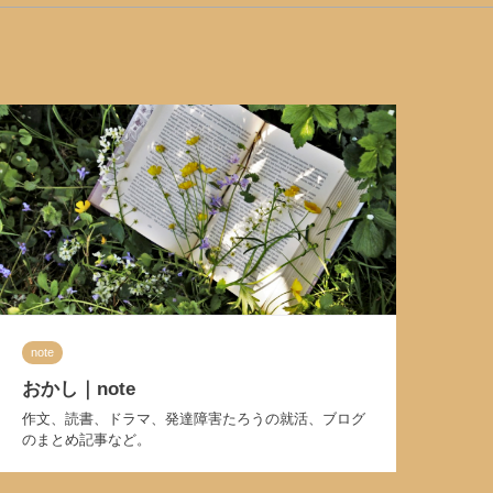
note
おかし｜note
作文、読書、ドラマ、発達障害たろうの就活、ブログ
のまとめ記事など。