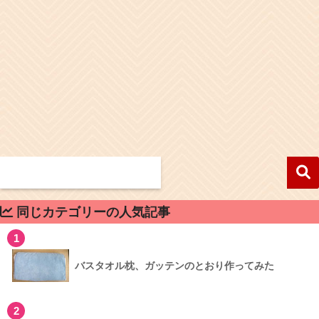
同じカテゴリーの人気記事
1
バスタオル枕、ガッテンのとおり作ってみた
2