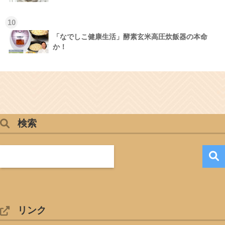
10
「なでしこ健康生活」酵素玄米高圧炊飯器の本命
か！
検索
リンク