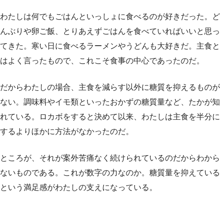
わたしは何でもごはんといっしょに食べるのが好きだった。ど
んぶりや卵ご飯、とりあえずごはんを食べていればいいと思っ
てきた。寒い日に食べるラーメンやうどんも大好きだ。主食と
はよく言ったもので、これこそ食事の中心であったのだ。
だからわたしの場合、主食を減らす以外に糖質を抑えるものが
ない。調味料やイモ類といったおかずの糖質量など、たかが知
れている。ロカボをすると決めて以来、わたしは主食を半分に
するよりほかに方法がなかったのだ。
ところが、それが案外苦痛なく続けられているのだからわから
ないものである。これが数字の力なのか。糖質量を抑えている
という満足感がわたしの支えになっている。