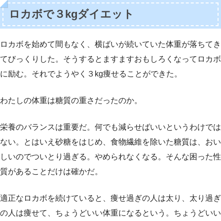
ロカボで３kgダイエット
ロカボを始めて間もなく、横ばいが続いていた体重が落ちてき
てびっくりした。そうするとますますおもしろくなってロカボ
に励む。それでようやく３kg痩せることができた。
わたしの体重は糖質の重さだったのか。
栄養のバランスは重要だ。何でも減らせばいいというわけでは
ない。とはいえ砂糖をはじめ、食物繊維を除いた糖質は、おい
しいのでついとり過ぎる。やめられなくなる。そんな困った性
質があることだけは確かだ。
適正なロカボを続けていると、痩せ過ぎの人は太り、太り過ぎ
の人は痩せて、ちょうどいい体重になるという。ちょうどいい