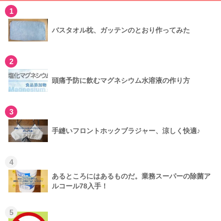
1
バスタオル枕、ガッテンのとおり作ってみた
2
頭痛予防に飲むマグネシウム水溶液の作り方
3
手縫いフロントホックブラジャー、涼しく快適♪
4
あるところにはあるものだ。業務スーパーの除菌ア
ルコール78入手！
5