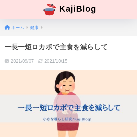
KajiBlog
ホーム
健康
一長一短ロカボで主食を減らして
2021/09/07
2021/10/15