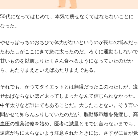
50代になってはじめて、本気で痩せなくてはならないことに
なった。
やせっぽっちのおちびで体力がないというのが長年の悩みだっ
たわたしがここにきて急に太ったのだ。ろくに運動もしないで
甘いものを以前よりたくさん食べるようになっていたのだか
ら、あたりまえといえばあたりまえである。
それでも、かつてダイエットとは無縁だったこのわたしが、痩
せねばならないほど太ってしまったなんて信じられなかった。
中年太りなど誰にでもあることだ。大したことない。そう言い
聞かせて知らんふりしていたのだが、脳動脈乖離を発症し、高
血圧の投薬治療を始め、医者に減量とまでは言わないまでも、
遠慮がちに太らないよう注意されたときには、さすがに目が覚