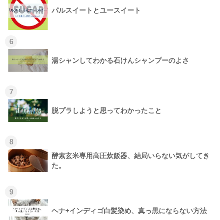
パルスイートとユースイート
6
湯シャンしてわかる石けんシャンプーのよさ
7
脱プラしようと思ってわかったこと
8
酵素玄米専用高圧炊飯器、結局いらない気がしてき
た。
9
ヘナ+インディゴ白髪染め、真っ黒にならない方法