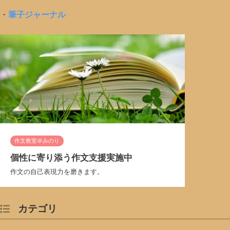
・
筆子ジャーナル
作文教室＠みのり
個性に寄り添う作文支援実施中
作文の自己表現力を磨きます。
カテゴリ