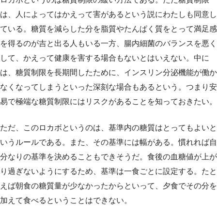
は、人によってはかえって害があるという説にわたしも同意し
ている。糖質を減らした分を脂質やたんぱく質をとって満足感
を得るのが吉と出る人もいる一方、腸内細菌のバランスを悪く
して、かえって健康を害する場合もないとはいえない。中に
は、糖質制限を長期間したために、インスリン分泌機能が働か
なくなってしまうといった深刻な場合もあるという。つまり安
易で極端な糖質制限にはリスクがあることを知っておきたい。
ただ、このロカボというのは、基準内の糖質はとってもよいと
いうルールである。また、その基準には幅がある。慣れれば自
分なりの基準を決めることもできそうだ。食後の血糖値が上が
り過ぎないようにするため、基準は一食ごとに設定する。たと
えば朝食の糖質量が少なかったからといって、夕食でその分を
加えて食べるということはできない。