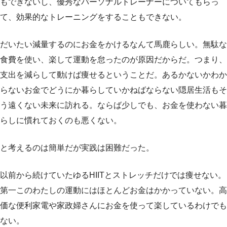
もできないし、優秀なパーソナルトレーナーについてもらっ
て、効果的なトレーニングをすることもできない。
だいたい減量するのにお金をかけるなんて馬鹿らしい。無駄な
食費を使い、楽して運動を怠ったのが原因だからだ。つまり、
支出を減らして動けば痩せるということだ。あるかないかわか
らないお金でどうにか暮らしていかねばならない隠居生活もそ
う遠くない未来に訪れる。ならば少しでも、お金を使わない暮
らしに慣れておくのも悪くない。
と考えるのは簡単だが実践は困難だった。
以前から続けていたゆるHIITとストレッチだけでは痩せない。
第一このわたしの運動にはほとんどお金はかかっていない。高
価な便利家電や家政婦さんにお金を使って楽しているわけでも
ない。