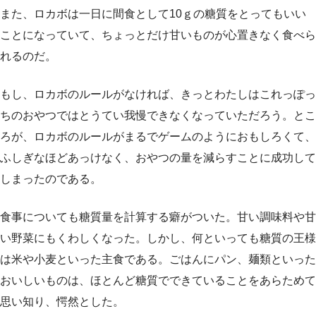
また、ロカボは一日に間食として10ｇの糖質をとってもいい
ことになっていて、ちょっとだけ甘いものが心置きなく食べら
れるのだ。
もし、ロカボのルールがなければ、きっとわたしはこれっぽっ
ちのおやつではとうてい我慢できなくなっていただろう。とこ
ろが、ロカボのルールがまるでゲームのようにおもしろくて、
ふしぎなほどあっけなく、おやつの量を減らすことに成功して
しまったのである。
食事についても糖質量を計算する癖がついた。甘い調味料や甘
い野菜にもくわしくなった。しかし、何といっても糖質の王様
は米や小麦といった主食である。ごはんにパン、麺類といった
おいしいものは、ほとんど糖質でできていることをあらためて
思い知り、愕然とした。