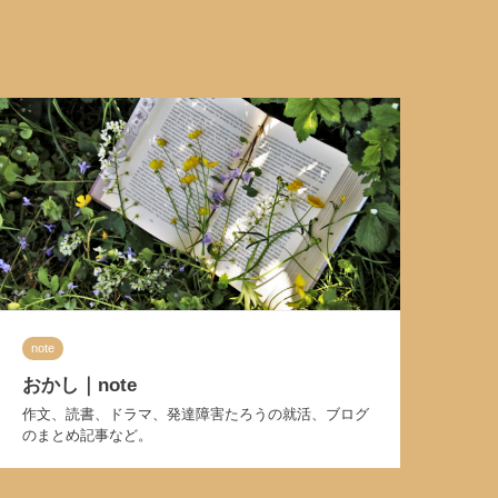
note
おかし｜note
作文、読書、ドラマ、発達障害たろうの就活、ブログ
のまとめ記事など。