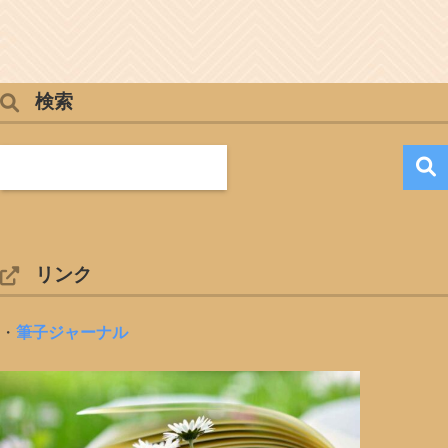
検索
リンク
・
筆子ジャーナル