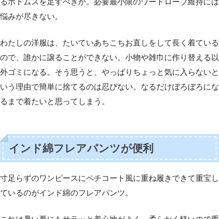
るボトムスを足すべきか。必要最小限のワードローブ維持には
悩みが尽きない。
わたしの洋服は、たいていあちこちお直しをして長く着ている
ので、誰かに譲ることができない。小物や雑巾に作り替える以
外ゴミになる。そう思うと、やっぱりちょっと気に入らないと
いう理由で簡単に捨てるのは忍びない。なるだけぼろぼろにな
るまで着たいと思ってしまう。
インド綿フレアパンツが便利
寸足らずのワンピースにペチコート風に重ね履きできて重宝し
ているのがインド綿のフレアパンツ。