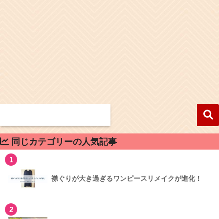
同じカテゴリーの人気記事
1
襟ぐりが大き過ぎるワンピースリメイクが進化！
2