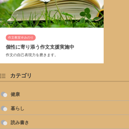
作文教室＠みのり
個性に寄り添う作文支援実施中
作文の自己表現力を磨きます。
カテゴリ
健康
暮らし
読み書き