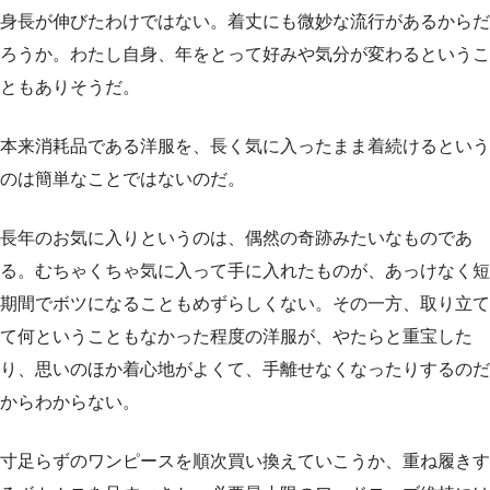
身長が伸びたわけではない。着丈にも微妙な流行があるからだ
ろうか。わたし自身、年をとって好みや気分が変わるというこ
ともありそうだ。
本来消耗品である洋服を、長く気に入ったまま着続けるという
のは簡単なことではないのだ。
長年のお気に入りというのは、偶然の奇跡みたいなものであ
る。むちゃくちゃ気に入って手に入れたものが、あっけなく短
期間でボツになることもめずらしくない。その一方、取り立て
て何ということもなかった程度の洋服が、やたらと重宝した
り、思いのほか着心地がよくて、手離せなくなったりするのだ
からわからない。
寸足らずのワンピースを順次買い換えていこうか、重ね履きす