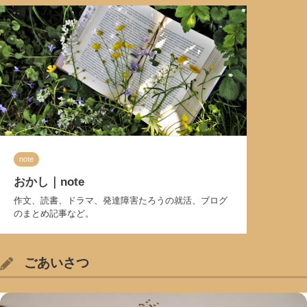
note
おかし｜note
作文、読書、ドラマ、発達障害たろうの就活、ブログ
のまとめ記事など。
ごあいさつ