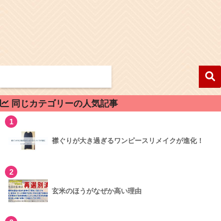
同じカテゴリーの人気記事
1
襟ぐりが大き過ぎるワンピースリメイクが進化！
2
玄米のほうがなぜか高い理由