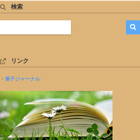
検索
リンク
・
筆子ジャーナル