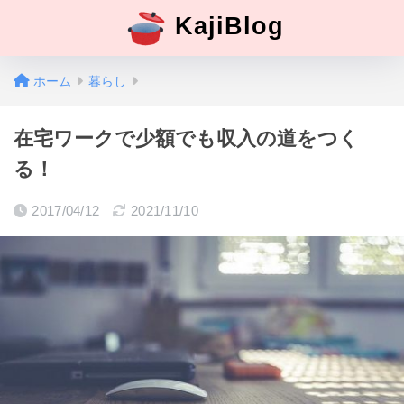
KajiBlog
ホーム
暮らし
在宅ワークで少額でも収入の道をつく
る！
2017/04/12
2021/11/10