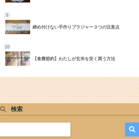
9
締め付けない手作りブラジャー３つの注意点
10
【食費節約】わたしが玄米を安く買う方法
検索