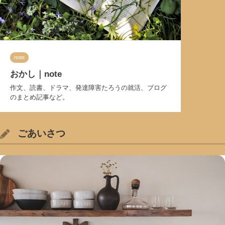
note
おかし｜note
作文、読書、ドラマ、発達障害たろうの就活、ブログ
のまとめ記事など。
ごあいさつ