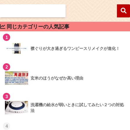
同じカテゴリーの人気記事
1
襟ぐりが大き過ぎるワンピースリメイクが進化！
2
玄米のほうがなぜか高い理由
3
洗濯機の給水が弱いときに試してみたい２つの対処
法
4