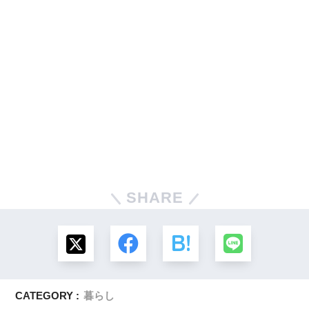
SHARE
CATEGORY :
暮らし