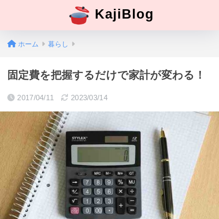
KajiBlog
ホーム
暮らし
固定費を把握するだけで家計が変わる！
2017/04/11
2023/03/14