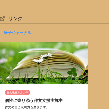
リンク
・
筆子ジャーナル
作文教室＠みのり
個性に寄り添う作文支援実施中
作文の自己表現力を磨きます。