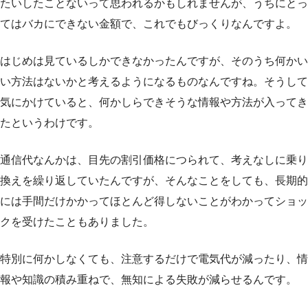
たいしたことないって思われるかもしれませんが、うちにとっ
てはバカにできない金額で、これでもびっくりなんですよ。
はじめは見ているしかできなかったんですが、そのうち何かい
い方法はないかと考えるようになるものなんですね。そうして
気にかけていると、何かしらできそうな情報や方法が入ってき
たというわけです。
通信代なんかは、目先の割引価格につられて、考えなしに乗り
換えを繰り返していたんですが、そんなことをしても、長期的
には手間だけかかってほとんど得しないことがわかってショッ
クを受けたこともありました。
特別に何かしなくても、注意するだけで電気代が減ったり、情
報や知識の積み重ねで、無知による失敗が減らせるんです。