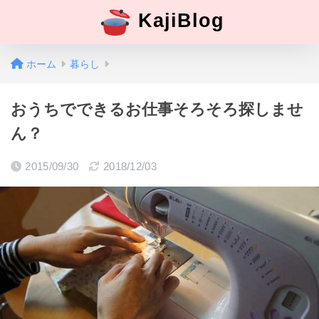
KajiBlog
ホーム
暮らし
おうちでできるお仕事そろそろ探しませ
ん？
2015/09/30
2018/12/03