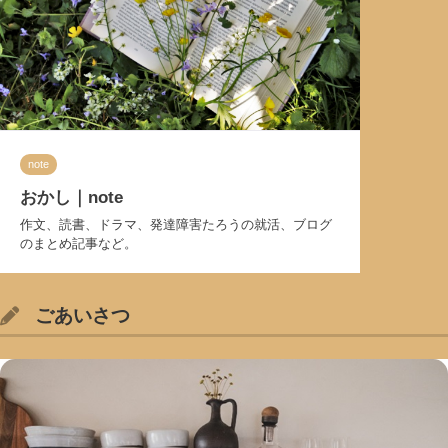
note
おかし｜note
作文、読書、ドラマ、発達障害たろうの就活、ブログ
のまとめ記事など。
ごあいさつ