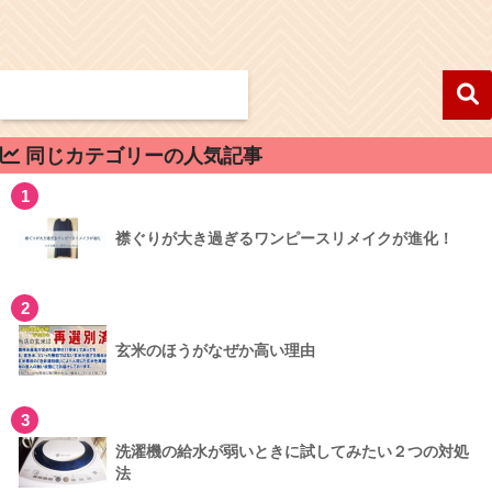
同じカテゴリーの人気記事
1
襟ぐりが大き過ぎるワンピースリメイクが進化！
2
玄米のほうがなぜか高い理由
3
洗濯機の給水が弱いときに試してみたい２つの対処
法