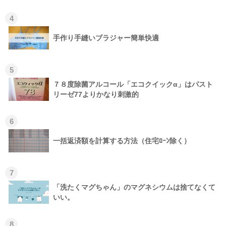
4
手作り手縫いブラジャー簡単快適
5
７８度除菌アルコール「エコクイックα」はパスト
リーゼ77よりかなり刺激的
6
一括返済額を計算する方法（住宅ﾛｰﾝ除く）
7
「洗たくマグちゃん」のマグネシウムは捨てなくて
いい。
8