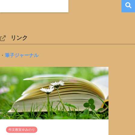
リンク
・
筆子ジャーナル
作文教室＠みのり