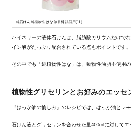
純石けん 純植物性 はな 無香料 詰替用(1L)
ハイネリーの液体石けんは、脂肪酸カリウムだけでな
イン酸がたっぷり配合されている点もポイントです。
その中でも「純植物性はな」は、動物性油脂不使用の
植物性グリセリンとお好みのエッセ
『はっか油の愉しみ』のレシピでは、はっか油とレモ
石けん液とグリセリンを合わせた量400mlに対して