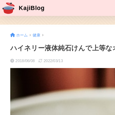
KajiBlog
ホーム
健康
ハイネリー液体純石けんで上等な
2018/06/08
2022/03/13