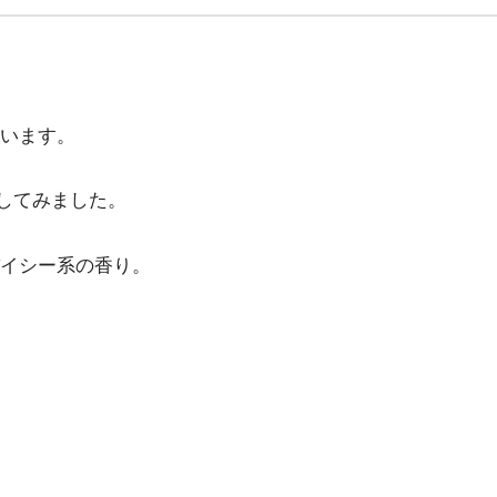
います。
選してみました。
イシー系の香り。