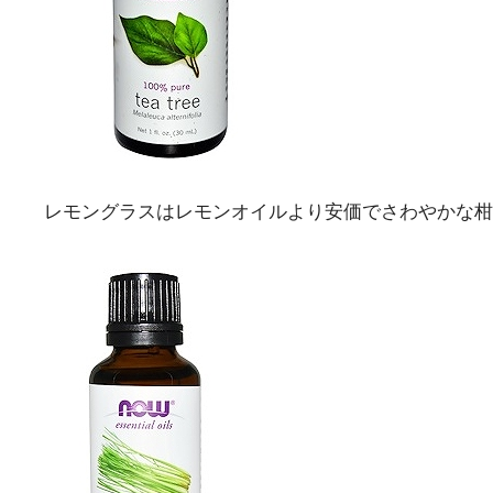
レモングラスはレモンオイルより安価でさわやかな柑