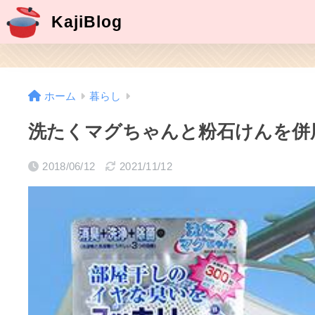
KajiBlog
ホーム
暮らし
洗たくマグちゃんと粉石けんを併
2018/06/12
2021/11/12