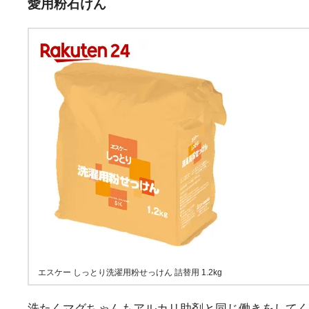
愛用粉石けん
エスケー しっとり洗濯用粉せっけん 詰替用 1.2kg
洗たくマグちゃんもアルカリ助剤と同じ働きをしてく