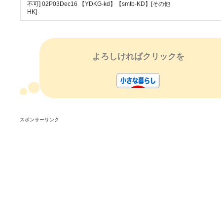
不可] 02P03Dec16 【YDKG-kd】【smtb-KD】[その他
HK]
よろしければクリックを
スポンサーリンク