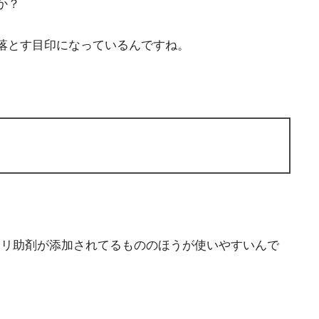
か？
落とす目印になっているんですね。
カリ助剤が添加されてるもののほうが使いやすいんで