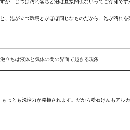
すが、じつは汚れ落ちと泡は直接関係ないってご存知です
と、泡が立つ環境とがほぼ同じなものだから、泡が汚れを
、泡立ちは液体と気体の間の界面で起きる現象
き、もっとも洗浄力が発揮されます。だから粉石けんもアル