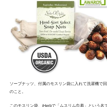
ソープナッツ、付属のモスリン袋に入れて洗濯機で回
のこと。
このモスリン袋、iHerbで「ムスリム巾着」という名