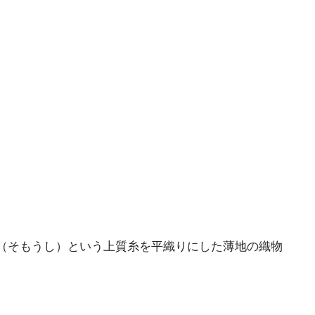
（そもうし）という上質糸を平織りにした薄地の織物