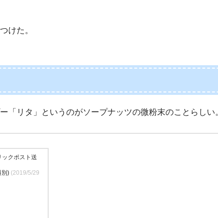
つけた。
ー「リタ」というのがソープナッツの微粉末のことらしい
クリックポスト送
料別)
(2019/5/29