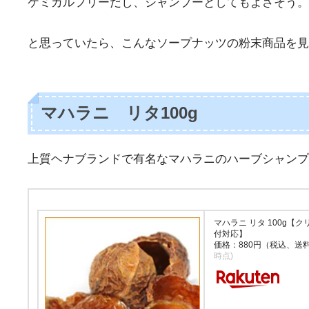
ケミカルフリーだし、シャンプーとしてもよさそう。
と思っていたら、こんなソープナッツの粉末商品を見
マハラニ リタ100g
上質ヘナブランドで有名なマハラニのハーブシャンプ
マハラニ リタ 100g【
付対応】
価格：880円（税込、送
時点)