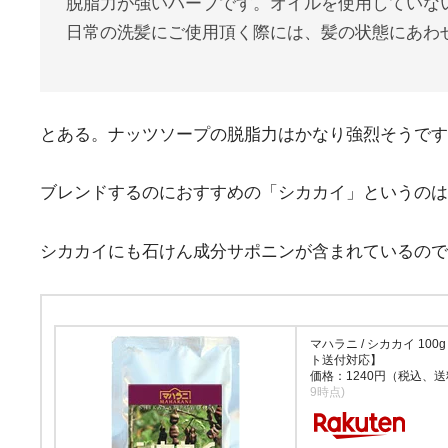
脱脂力が強いハーブです。オイルを使用していな
日常の洗髪にご使用頂く際には、髪の状態にあわ
とある。ナッツソープの脱脂力はかなり強烈そうです
ブレンドするのにおすすめの「シカカイ」というのは
シカカイにも石けん成分サポニンが含まれているので
マハラニ / シカカイ 10
ト送付対応】
価格：1240円（税込、送
9時点)