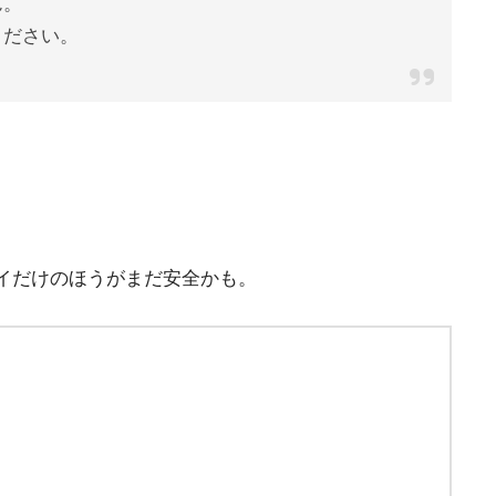
ん。
ください。
イだけのほうがまだ安全かも。