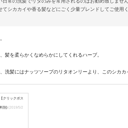
い日常の洗髪でリタのみを常用されるのはお勧め致しませ
せてシカカイや香る髪などにごく少量ブレンドしてご使用
。
、髪を柔らかくなめらかにしてくれるハーブ。
、洗髪にはナッツソープのリタオンリーより、このシカカ
0g【クリックポス
料別)
(2019/5/2