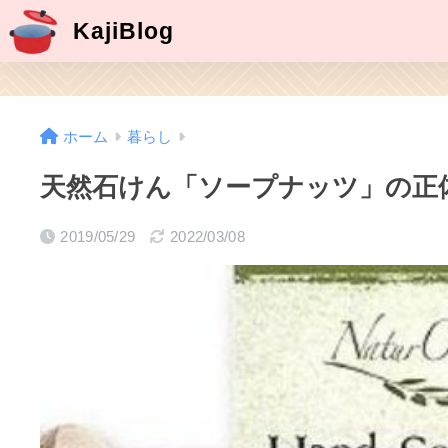
KajiBlog
ホーム
暮らし
天然石けん「ソープナッツ」の正
2019/05/29
2022/03/08