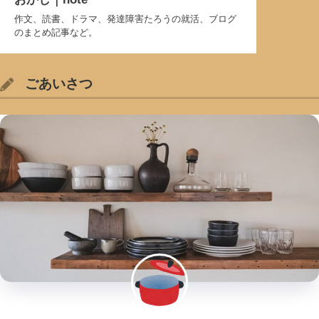
作文、読書、ドラマ、発達障害たろうの就活、ブログ
のまとめ記事など。
ごあいさつ