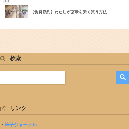
10
【食費節約】わたしが玄米を安く買う方法
検索
リンク
・
筆子ジャーナル