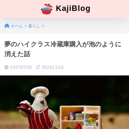
KajiBlog
ホーム
暮らし
夢のハイクラス冷蔵庫購入が泡のように
消えた話
2017/07/10
2021/11/10