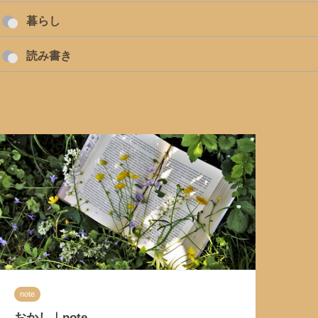
暮らし
読み書き
note
おかし｜note