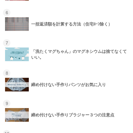
6
一括返済額を計算する方法（住宅ﾛｰﾝ除く）
7
「洗たくマグちゃん」のマグネシウムは捨てなくて
いい。
8
締め付けない手作りパンツがお気に入り
9
締め付けない手作りブラジャー３つの注意点