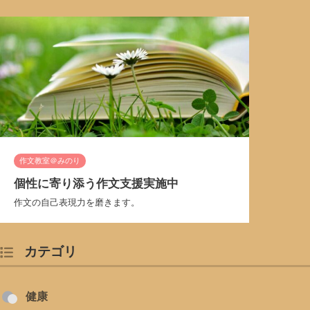
作文教室＠みのり
個性に寄り添う作文支援実施中
作文の自己表現力を磨きます。
カテゴリ
健康