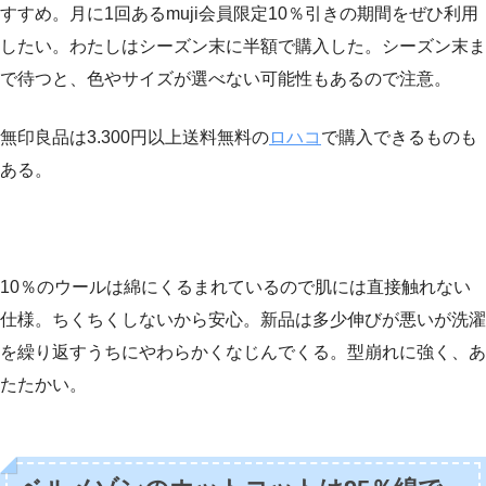
すすめ。月に1回あるmuji会員限定10％引きの期間をぜひ利用
したい。わたしはシーズン末に半額で購入した。シーズン末ま
で待つと、色やサイズが選べない可能性もあるので注意。
無印良品は3.300円以上送料無料の
ロハコ
で購入できるものも
ある。
10％のウールは綿にくるまれているので肌には直接触れない
仕様。ちくちくしないから安心。新品は多少伸びが悪いが洗濯
を繰り返すうちにやわらかくなじんでくる。型崩れに強く、あ
たたかい。