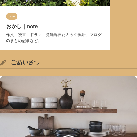
note
おかし｜note
作文、読書、ドラマ、発達障害たろうの就活、ブログ
のまとめ記事など。
ごあいさつ