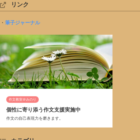
リンク
・
筆子ジャーナル
作文教室＠みのり
個性に寄り添う作文支援実施中
作文の自己表現力を磨きます。