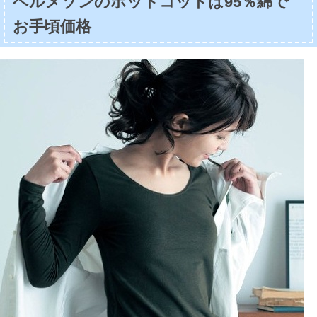
ベルメゾンのホットコットは95％綿で
お手頃価格