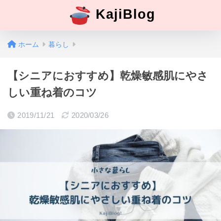
KajiBlog
ホーム
暮らし
【シニアにおすすめ】乾燥敏感肌にやさ
しい重ね着のコツ
2019/11/21
2020/03/26