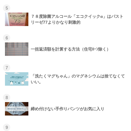
5
７８度除菌アルコール「エコクイックα」はパスト
リーゼ77よりかなり刺激的
6
一括返済額を計算する方法（住宅ﾛｰﾝ除く）
7
「洗たくマグちゃん」のマグネシウムは捨てなくて
いい。
8
締め付けない手作りパンツがお気に入り
9