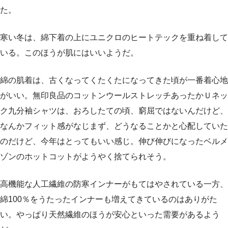
た。
寒い冬は、綿下着の上にユニクロのヒートテックを重ね着して
いる。このほうが肌にはいいようだ。
綿の肌着は、古くなってくたくたになってきた頃が一番着心地
がいい。無印良品のコットンウールストレッチあったかＵネッ
ク九分袖シャツは、おろしたての頃、窮屈ではないんだけど、
なんかフィット感がなじまず、どうなることかと心配していた
のだけど、今年はとってもいい感じ。伸び伸びになったベルメ
ゾンのホットコットがようやく捨てられそう。
高機能な人工繊維の防寒インナーがもてはやされている一方、
綿100％をうたったインナーも増えてきているのはありがた
い。やっぱり天然繊維のほうが安心といった需要があるよう