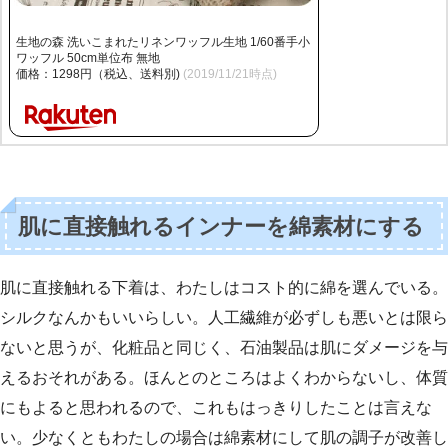
生地の森 洗いこまれたリネンワッフル生地 1/60番手小
ワッフル 50cm単位布 無地
価格：1298円（税込、送料別)
(2019/11/21時点)
肌に直接触れるインナーを綿素材にする
肌に直接触れる下着は、わたしはコスト的に綿を選んでいる。
シルクなんかもいいらしい。人工繊維が必ずしも悪いとは限ら
ないと思うが、化粧品と同じく、石油製品は肌にダメージを与
えるおそれがある。ほんとのところはよくわからないし、体質
にもよると思われるので、これもはっきりしたことは言えな
い。少なくともわたしの場合は綿素材にして肌の調子が改善し