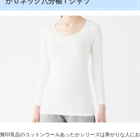
かＵネック八分袖Ｔシャツ
無印良品のコットンウールあったかシリーズは寒がりな人にお