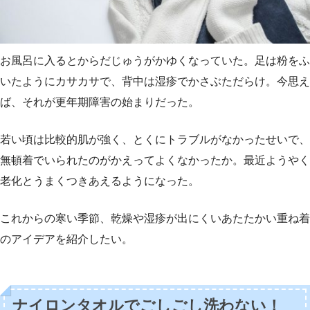
お風呂に入るとからだじゅうがかゆくなっていた。足は粉をふ
いたようにカサカサで、背中は湿疹でかさぶただらけ。今思え
ば、それが更年期障害の始まりだった。
若い頃は比較的肌が強く、とくにトラブルがなかったせいで、
無頓着でいられたのがかえってよくなかったか。最近ようやく
老化とうまくつきあえるようになった。
これからの寒い季節、乾燥や湿疹が出にくいあたたかい重ね着
のアイデアを紹介したい。
ナイロンタオルでごしごし洗わない！