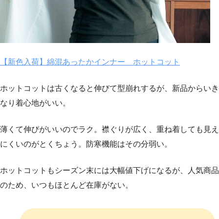
【新色入荷】綿混あったかインナー ホットコット
ホットコットは古くなると伸びて型崩れするが、新品からいき
なり着心地がいい。
薄くて伸びがいいのでラク。襟ぐりが広く、重ね着しても見え
にくいのがとくちょう。防寒機能はその分弱い。
ホットコットもシーズン末には大幅値下げになるが、人気商品
のため、いつもほとんど在庫がない。