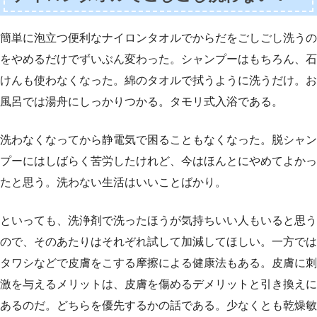
簡単に泡立つ便利なナイロンタオルでからだをごしごし洗うの
をやめるだけでずいぶん変わった。シャンプーはもちろん、石
けんも使わなくなった。綿のタオルで拭うように洗うだけ。お
風呂では湯舟にしっかりつかる。タモリ式入浴である。
洗わなくなってから静電気で困ることもなくなった。脱シャン
プーにはしばらく苦労したけれど、今はほんとにやめてよかっ
たと思う。洗わない生活はいいことばかり。
といっても、洗浄剤で洗ったほうが気持ちいい人もいると思う
ので、そのあたりはそれぞれ試して加減してほしい。一方では
タワシなどで皮膚をこする摩擦による健康法もある。皮膚に刺
激を与えるメリットは、皮膚を傷めるデメリットと引き換えに
あるのだ。どちらを優先するかの話である。少なくとも乾燥敏