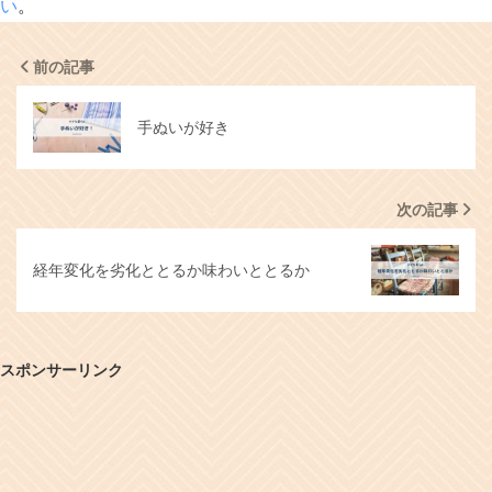
い
。
前の記事
手ぬいが好き
次の記事
経年変化を劣化ととるか味わいととるか
スポンサーリンク