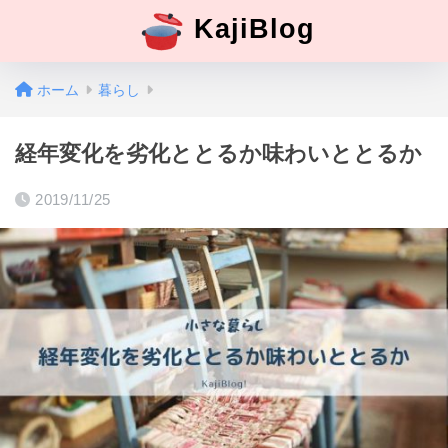
KajiBlog
ホーム
暮らし
経年変化を劣化ととるか味わいととるか
2019/11/25