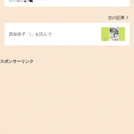
次の記事
西加奈子「i」を読んで
スポンサーリンク