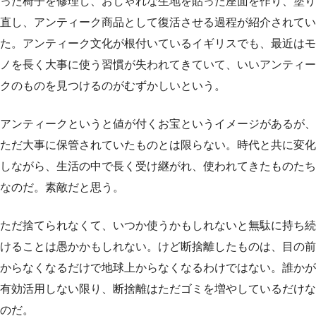
った椅子を修理し、おしゃれな生地を貼った座面を作り、塗り
直し、アンティーク商品として復活させる過程が紹介されてい
た。アンティーク文化が根付いているイギリスでも、最近はモ
ノを長く大事に使う習慣が失われてきていて、いいアンティー
クのものを見つけるのがむずかしいという。
アンティークというと値が付くお宝というイメージがあるが、
ただ大事に保管されていたものとは限らない。時代と共に変化
しながら、生活の中で長く受け継がれ、使われてきたものたち
なのだ。素敵だと思う。
ただ捨てられなくて、いつか使うかもしれないと無駄に持ち続
けることは愚かかもしれない。けど断捨離したものは、目の前
からなくなるだけで地球上からなくなるわけではない。誰かが
有効活用しない限り、断捨離はただゴミを増やしているだけな
のだ。