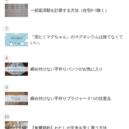
一括返済額を計算する方法（住宅ﾛｰﾝ除く）
7
「洗たくマグちゃん」のマグネシウムは捨てなくて
いい。
8
締め付けない手作りパンツがお気に入り
9
締め付けない手作りブラジャー３つの注意点
10
【食費節約】わたしが玄米を安く買う方法