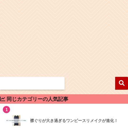
同じカテゴリーの人気記事
1
襟ぐりが大き過ぎるワンピースリメイクが進化！