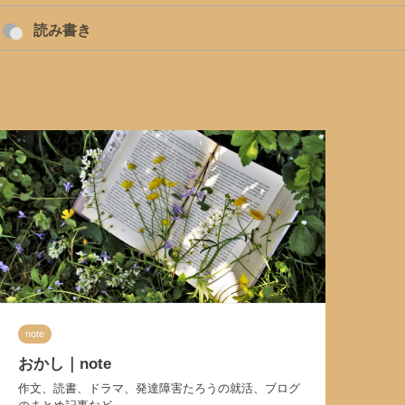
読み書き
note
おかし｜note
作文、読書、ドラマ、発達障害たろうの就活、ブログ