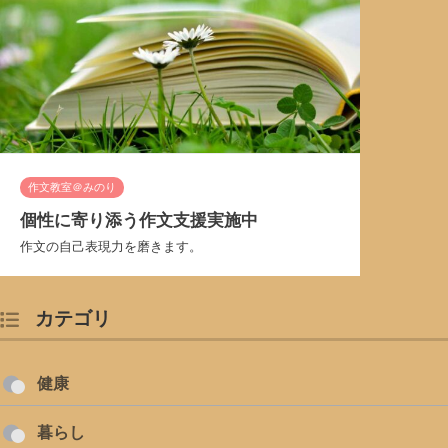
作文教室＠みのり
個性に寄り添う作文支援実施中
作文の自己表現力を磨きます。
カテゴリ
健康
暮らし