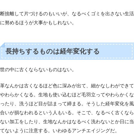
断捨離して片づけるのもいいが、なるべくゴミを出さない生活
に努めるほうが大事かもしれない。
長持ちするものは経年変化する
世の中に古くならないものはない。
革なんかは古くなるほど色に深みが出て、細かなしわができて
やわらかくなる。生地も使い込むほど毛羽立ってやわらかくな
ったり、洗うほど目が詰まって締まる。そうした経年変化を風
合いが損なわれるという人もいる。そこで、なるべく古くなら
ない加工をしたり、生地なんかはなるべく洗わないとか日に当
てないように注意する。いわゆるアンチエイジングだ。