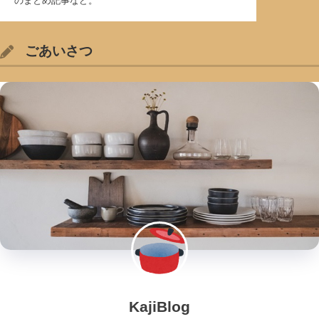
のまとめ記事など。
ごあいさつ
KajiBlog