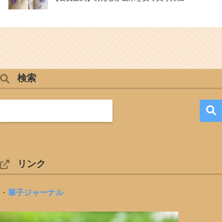
検索
リンク
・
筆子ジャーナル