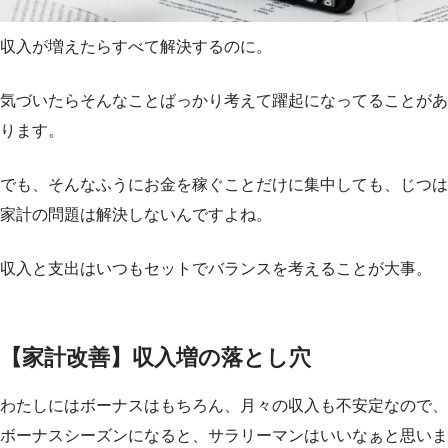
収入が増えたらすべて解決するのに。
気づいたらそんなことばっかり考えて躍起になってることがあ
ります。
でも、そんなふうにお金を稼ぐことだけに集中しても、じつは
家計の問題は解決しないんですよね。
収入と支出はいつもセットでバランスを考えることが大事。
【家計改善】収入増の落とし穴
わたしにはボーナスはもちろん、月々の収入も不安定なので、
ボーナスシーズンになると、サラリーマンはいいなぁと思いま