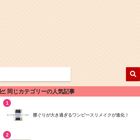
同じカテゴリーの人気記事
1
襟ぐりが大き過ぎるワンピースリメイクが進化！
2