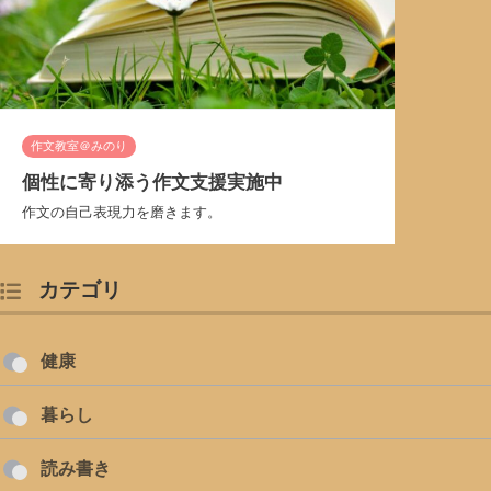
作文教室＠みのり
個性に寄り添う作文支援実施中
作文の自己表現力を磨きます。
カテゴリ
健康
暮らし
読み書き