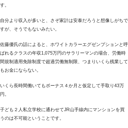
す。
自分より収入が多いと、さぞ家計は安泰だろうと想像しがちで
すが、そうでもないみたい。
佐藤優氏の話によると、ホワイトカラーエグゼンプションと呼
ばれるクラスの年収1,075万円のサラリーマンの場合、労働時
間規制適用免除制度で超過労働無制限、つまりいくら残業して
もお金にならない。
いくら長時間働いてもボーナス４か月と仮定して手取り43万
円。
子ども２人私立学校に通わせてJR山手線内にマンションを買
うのは不可能ということです。