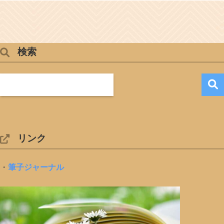
検索
リンク
・
筆子ジャーナル