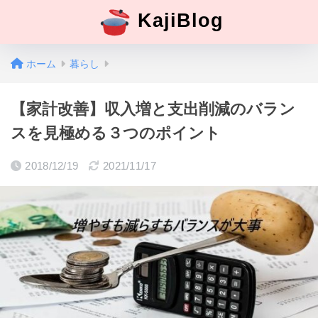
KajiBlog
ホーム
暮らし
【家計改善】収入増と支出削減のバラン
スを見極める３つのポイント
2018/12/19
2021/11/17