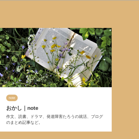
note
おかし｜note
作文、読書、ドラマ、発達障害たろうの就活、ブログ
のまとめ記事など。