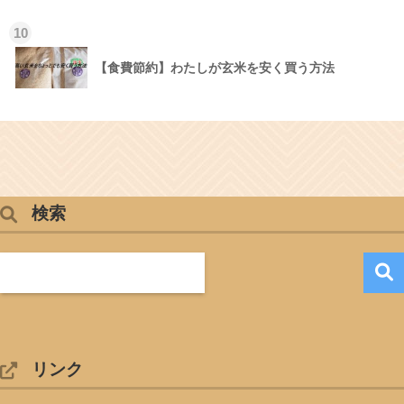
10
【食費節約】わたしが玄米を安く買う方法
検索
リンク