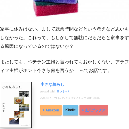
家事に休みはない。まして就業時間などという考えなど思いも
しなかった。これって、もしかして無駄にだらだらと家事をす
る原因になっているのではないか？
またしても、ベテラン主婦と言われてもおかしくない、アラフ
ィフ主婦がホント今さら何を言うか！ ってお話です。
小さな暮らし
posted with
ヨメレバ
石黒 智子 ソフトバンククリエイティブ 2011-09-02
Kindle
Amazon
楽天ブックス