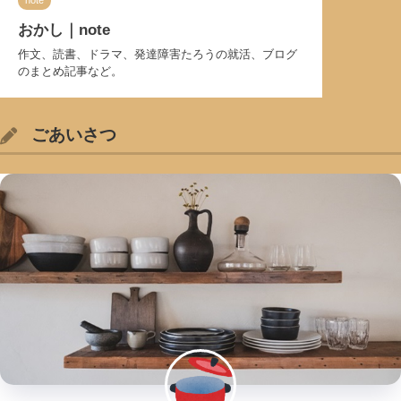
おかし｜note
作文、読書、ドラマ、発達障害たろうの就活、ブログ
のまとめ記事など。
ごあいさつ