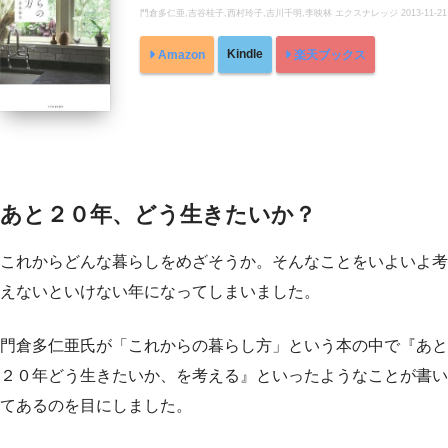
門倉多仁亜,吉谷桂子,西村玲子,吉川千明,李映林 エクスナレッジ 2013-11-21
Kindle
Amazon
楽天ブックス
あと２０年、どう生きたいか？
これからどんな暮らしをめざそうか。そんなことをいよいよ考
えないといけない年になってしまいました。
門倉多仁亜氏が「これからの暮らし方」という本の中で『あと
２０年どう生きたいか、を考える』といったようなことが書い
てあるのを目にしました。