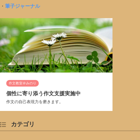
・
筆子ジャーナル
作文教室＠みのり
個性に寄り添う作文支援実施中
作文の自己表現力を磨きます。
カテゴリ