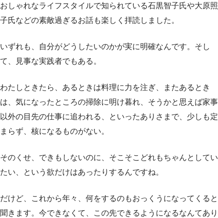
おしゃれなライフスタイルで知られている石黒智子氏や大原照
子氏などの素敵過ぎるお話も楽しく拝読しました。
いずれも、自分がどうしたいのかが実に明確なんです。そし
て、見事な実践者でもある。
わたしときたら、あるときは料理に力を注ぎ、またあるとき
は、気になったところの掃除に明け暮れ、そうかと思えば家事
以外の目先の仕事に追われる、といったありさまで、少しも定
まらず、核になるものがない。
そのくせ、できもしないのに、そこそこどれもちゃんとしてい
たい、という欲だけはあったりするんですね。
だけど、これから年々、何をするのもおっくうになってくると
聞きます。今できなくて、この先できるようになるなんてあり