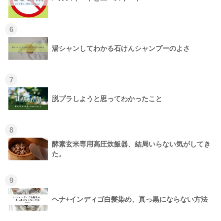
6
湯シャンしてわかる石けんシャンプーのよさ
7
脱プラしようと思ってわかったこと
8
酵素玄米専用高圧炊飯器、結局いらない気がしてき
た。
9
ヘナ+インディゴ白髪染め、真っ黒にならない方法