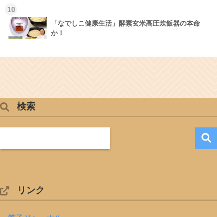
10
「なでしこ健康生活」酵素玄米高圧炊飯器の本命
か！
検索
リンク