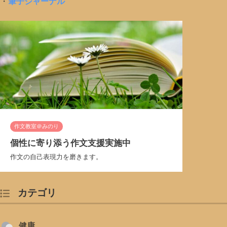
・
筆子ジャーナル
作文教室＠みのり
個性に寄り添う作文支援実施中
作文の自己表現力を磨きます。
カテゴリ
健康