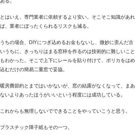
ある。
とはいえ、専門業者に依頼するより安い。そこそこ知識があれ
ば、業者にぼったくられるリスクも減る。
うちの場合、DIYにつぎ込めるお金もないし、微妙に歪んだ古
いうちに、きっちりはまる窓枠を作るのは技術的に難しいこと
もわかった。そこで上下にレールを貼り付けて、ポリカをはめ
込むだけの簡易二重窓で妥協。
暖房費節約とまではいかないが、窓の結露がなくなって、まあ
ないよりあったほうがいいという程度には成功している。
これからも無理しないでできることをやっていこうと思う。
プラスチック障子紙もその一つ。