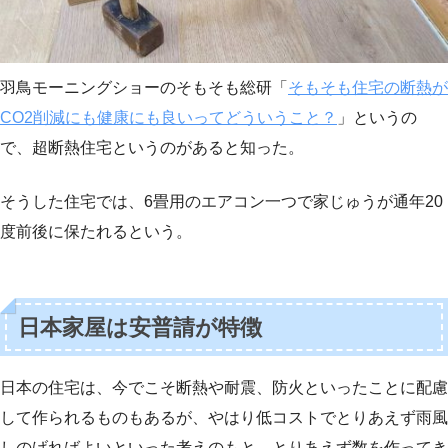
羽鳥モーニングショーのそもそも総研「
そもそも住宅の断熱が
CO2削減にも健康にも良いってどういうこと？
」というの
で、超断熱住宅というのがあると知った。
そうした住宅では、6畳用のエアコン一つで家じゅうが通年20
度前後に保たれるという。
日本家屋は安普請が特徴
日本の住宅は、今でこそ断熱や耐震、防火といったことに配慮
して作られるものもあるが、やはり低コストでとりあえず雨風
しのげればよいといった考えのもと、とりあえず数を作ってき