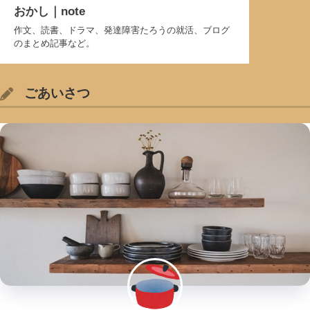
おかし｜note
作文、読書、ドラマ、発達障害たろうの就活、ブログ
のまとめ記事など。
ごあいさつ