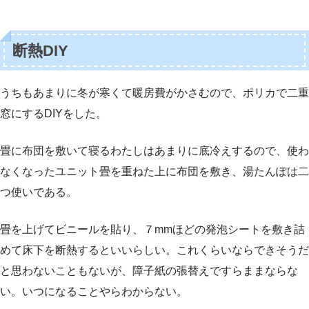
断熱DIY
うちもあまりに冬が寒くて暖房費がかさむので、ポリカで二重
窓にするDIYをした。
畳に布団を敷いて寝るわたしはあまりに底冷えするので、使わ
なくなったユニット畳を重ねた上に布団を敷き、湯たんぽは二
つ使いである。
畳を上げてビニールを貼り、７mmほどの発泡シートを敷き詰
めて床下を断熱するといいらしい。これくらいならできそうだ
と思わないこともないが、障子紙の張替えですらままならな
い。いつになることやらわからない。