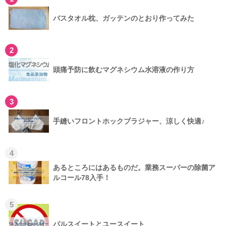
バスタオル枕、ガッテンのとおり作ってみた
2
頭痛予防に飲むマグネシウム水溶液の作り方
3
手縫いフロントホックブラジャー、涼しく快適♪
4
あるところにはあるものだ。業務スーパーの除菌ア
ルコール78入手！
5
パルスイートとユースイート