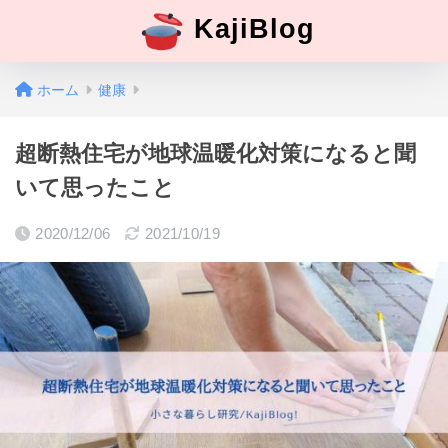
KajiBlog
ホーム
健康
超断熱住宅が地球温暖化対策になると聞
いて思ったこと
2020/12/06
2021/10/19