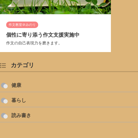
作文教室＠みのり
個性に寄り添う作文支援実施中
作文の自己表現力を磨きます。
カテゴリ
健康
暮らし
読み書き