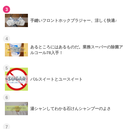
3
手縫いフロントホックブラジャー、涼しく快適♪
4
あるところにはあるものだ。業務スーパーの除菌ア
ルコール78入手！
5
パルスイートとユースイート
6
湯シャンしてわかる石けんシャンプーのよさ
7