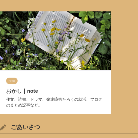
note
おかし｜note
作文、読書、ドラマ、発達障害たろうの就活、ブログ
のまとめ記事など。
ごあいさつ