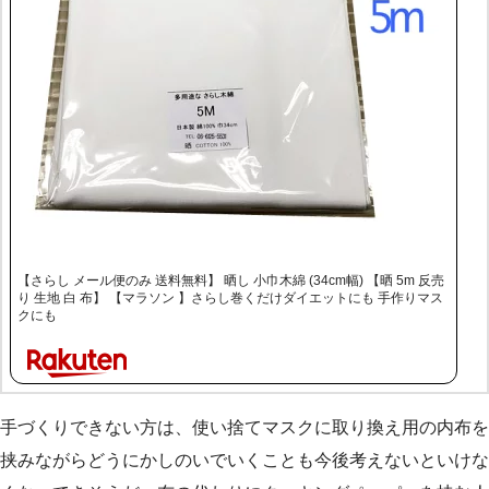
【さらし メール便のみ 送料無料】 晒し 小巾木綿 (34cm幅) 【晒 5m 反売
り 生地 白 布】 【マラソン 】さらし巻くだけダイエットにも 手作りマス
クにも
手づくりできない方は、使い捨てマスクに取り換え用の内布を
挟みながらどうにかしのいでいくことも今後考えないといけな