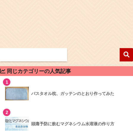
同じカテゴリーの人気記事
1
バスタオル枕、ガッテンのとおり作ってみた
2
頭痛予防に飲むマグネシウム水溶液の作り方