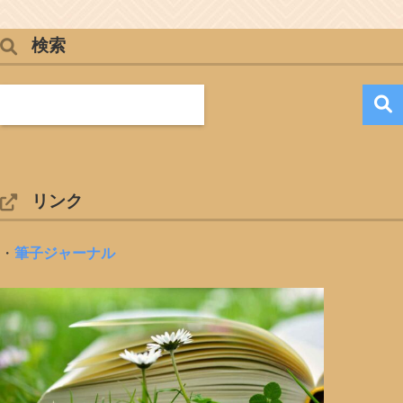
検索
リンク
・
筆子ジャーナル