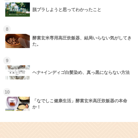
脱プラしようと思ってわかったこと
8
酵素玄米専用高圧炊飯器、結局いらない気がしてき
た。
9
ヘナ+インディゴ白髪染め、真っ黒にならない方法
10
「なでしこ健康生活」酵素玄米高圧炊飯器の本命
か！