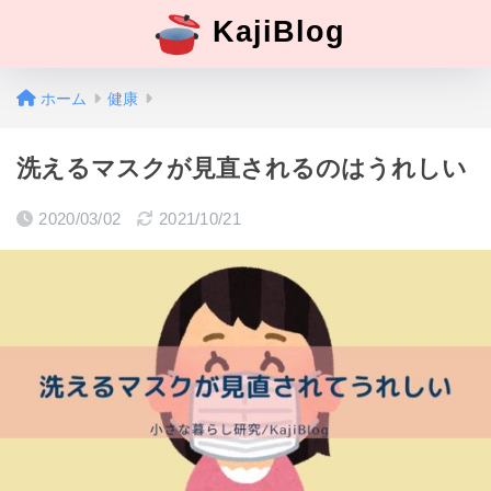
KajiBlog
ホーム
健康
洗えるマスクが見直されるのはうれしい
2020/03/02
2021/10/21