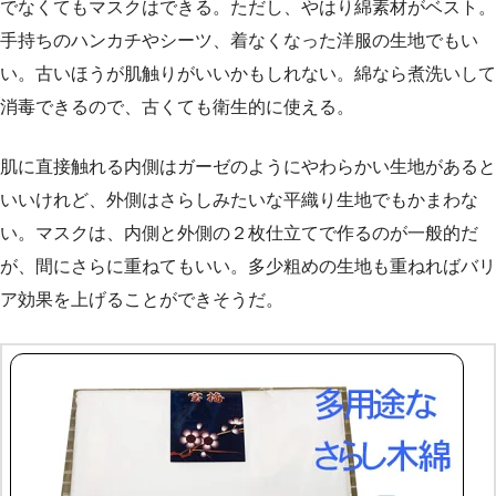
でなくてもマスクはできる。ただし、やはり綿素材がベスト。
手持ちのハンカチやシーツ、着なくなった洋服の生地でもい
い。古いほうが肌触りがいいかもしれない。綿なら煮洗いして
消毒できるので、古くても衛生的に使える。
肌に直接触れる内側はガーゼのようにやわらかい生地があると
いいけれど、外側はさらしみたいな平織り生地でもかまわな
い。マスクは、内側と外側の２枚仕立てで作るのが一般的だ
が、間にさらに重ねてもいい。多少粗めの生地も重ねればバリ
ア効果を上げることができそうだ。