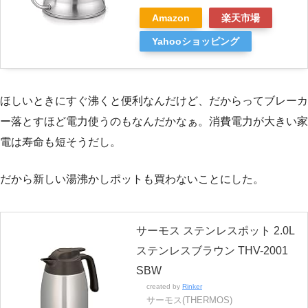
Amazon
楽天市場
Yahooショッピング
ほしいときにすぐ沸くと便利なんだけど、だからってブレーカ
ー落とすほど電力使うのもなんだかなぁ。消費電力が大きい家
電は寿命も短そうだし。
だから新しい湯沸かしポットも買わないことにした。
サーモス ステンレスポット 2.0L
ステンレスブラウン THV-2001
SBW
created by
Rinker
サーモス(THERMOS)