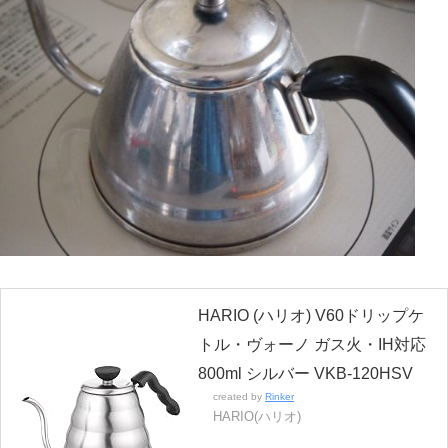
HARIO (ハリオ) V60ドリップケ
トル・ヴォーノ ガス火・IH対応
800ml シルバー VKB-120HSV
created by
Rinker
HARIO(ハリオ)