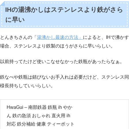
IHの湯沸かしはステンレスより鉄がさら
に早い
とんきちさんの「
湯沸かし最速の方法」
によると、IHで沸かす
場合、ステンレスより鉄製のほうがさらに早いらしい。
以前持ってたけど使いこなせなかった鉄瓶があったらなぁ。
鉄なべや鉄瓶は錆びないお手入れは必要だけど、ステンレス同
様長持ちしていいらしい。
HwaGui – 南部鉄器 鉄瓶 ih やか
ん 鉄の急須 おしゃれ 直火用 ih
対応 鉄分補給 健康 ティーポット