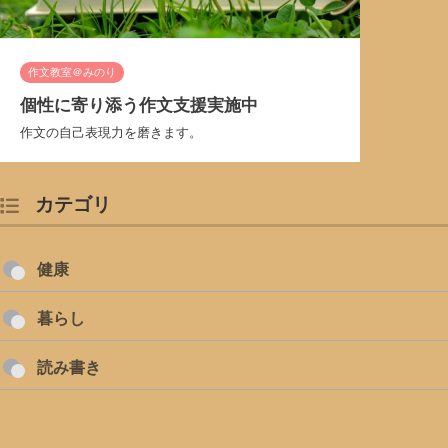
作文教室＠みのり
個性に寄り添う作文支援実施中
作文の自己表現力を磨きます。
カテゴリ
健康
暮らし
読み書き