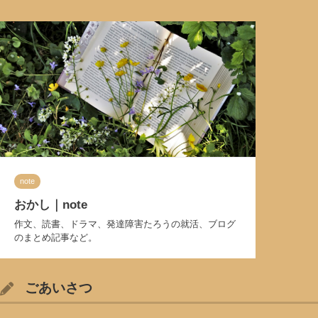
note
おかし｜note
作文、読書、ドラマ、発達障害たろうの就活、ブログ
のまとめ記事など。
ごあいさつ