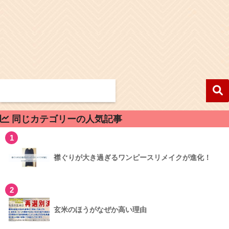
同じカテゴリーの人気記事
1
襟ぐりが大き過ぎるワンピースリメイクが進化！
2
玄米のほうがなぜか高い理由