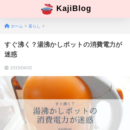
KajiBlog
ホーム
暮らし
すぐ沸く？湯沸かしポットの消費電力が
迷惑
2019/04/02