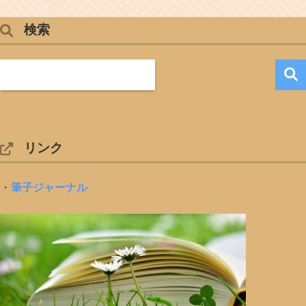
検索
リンク
・
筆子ジャーナル