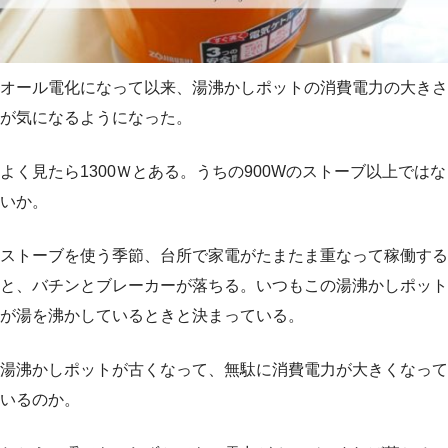
オール電化になって以来、湯沸かしポットの消費電力の大きさ
が気になるようになった。
よく見たら1300Ｗとある。うちの900Wのストーブ以上ではな
いか。
ストーブを使う季節、台所で家電がたまたま重なって稼働する
と、バチンとブレーカーが落ちる。いつもこの湯沸かしポット
が湯を沸かしているときと決まっている。
湯沸かしポットが古くなって、無駄に消費電力が大きくなって
いるのか。