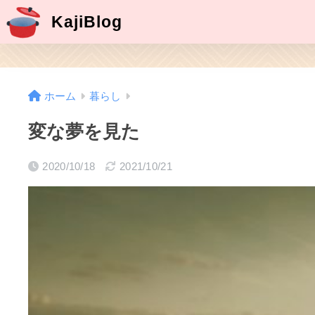
KajiBlog
ホーム
暮らし
変な夢を見た
2020/10/18
2021/10/21