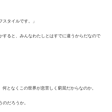
フスタイルです。」
かすると、みんなわたしとはすでに違うからだなので
。何となくこの世界が息苦しく窮屈だからなのか。
うのだろうか。