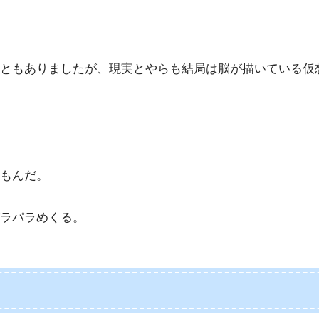
ともありましたが、現実とやらも結局は脳が描いている仮
もんだ。
ラパラめくる。