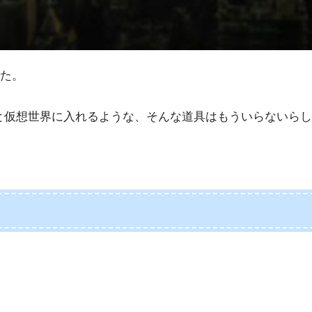
た。
と仮想世界に入れるような、そんな道具はもういらないら