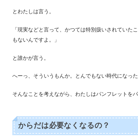
とわたしは言う。
「現実などと言って、かつては特別扱いされていたこ
もないんですよ。」
と誰かが言う。
へーっ、そういうもんか。とんでもない時代になった
そんなことを考えながら、わたしはパンフレットをパ
からだは必要なくなるの？