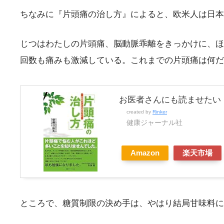
ちなみに『片頭痛の治し方』によると、欧米人は日本
じつはわたしの片頭痛、脳動脈乖離をきっかけに、ほ
回数も痛みも激減している。これまでの片頭痛は何だ
お医者さんにも読ませたい
created by
Rinker
健康ジャーナル社
Amazon
楽天市場
ところで、糖質制限の決め手は、やはり結局甘味料に