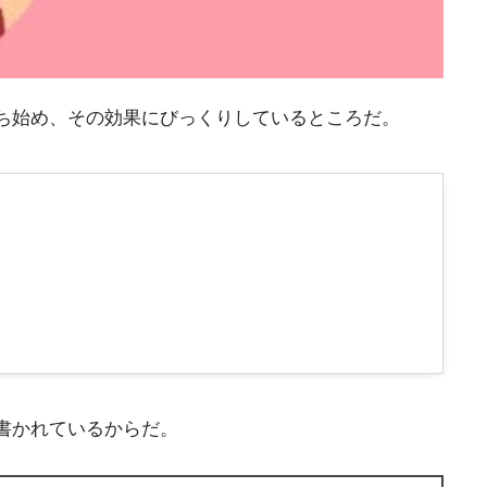
ち始め、その効果にびっくりしているところだ。
書かれているからだ。