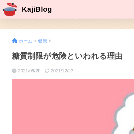
KajiBlog
ホーム
健康
糖質制限が危険といわれる理由
2021/09/20
2021/12/23