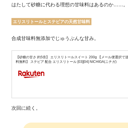
はたして砂糖に代わる理想の甘味料はあるのか……。
エリスリトールとステビアの天然甘味料
合成甘味料無添加でじゅうぶんな甘み。
【砂糖の甘さ 約5倍】 エリスリトールスイート 200g 【メール便選択で
料無料】 ステビア 配合 エリスリトール [03][04] NICHIGA(ニチガ)
次回に続く。