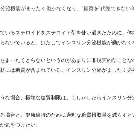
分泌機能がまったく働かなくなり、”糖質を”代謝できない
ているステロイドをステロイド剤を使い過ぎたために、体
らないでいると、はたしてインスリン分泌機能が働かなく
をまったくとらないというのがあまりに非現実的なことな
材には糖質が含まれている。インスリン分泌がまったく必
うな場合、極端な糖質制限は、もしかしたらインスリン分
る場合と、健康維持のために過剰な糖質摂取量を減らすと
か気をつけたい。