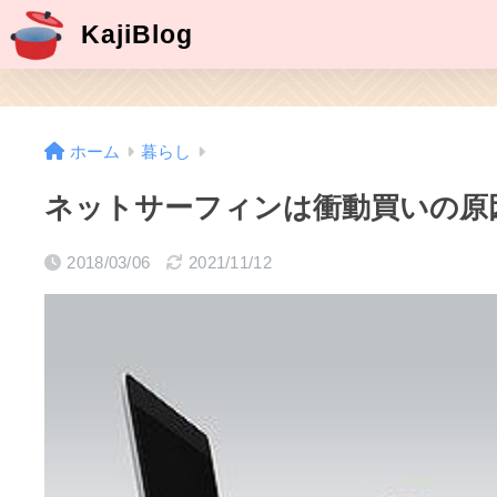
KajiBlog
ホーム
暮らし
ネットサーフィンは衝動買いの原
2018/03/06
2021/11/12