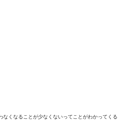
。
わなくなることが少なくないってことがわかってくる