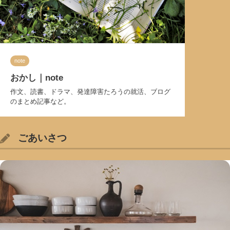
note
おかし｜note
作文、読書、ドラマ、発達障害たろうの就活、ブログ
のまとめ記事など。
ごあいさつ