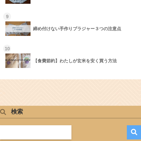
9
締め付けない手作りブラジャー３つの注意点
10
【食費節約】わたしが玄米を安く買う方法
検索