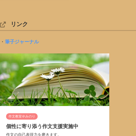
リンク
・
筆子ジャーナル
作文教室＠みのり
個性に寄り添う作文支援実施中
作文の自己表現力を磨きます。