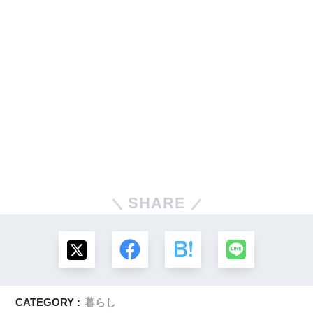
SHARE
CATEGORY :
暮らし