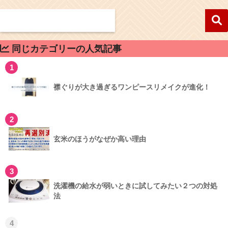
同じカテゴリーの人気記事
1
襟ぐりが大き過ぎるワンピースリメイクが進化！
2
玄米のほうがなぜか高い理由
3
洗濯機の給水が弱いときに試してみたい２つの対処
法
4