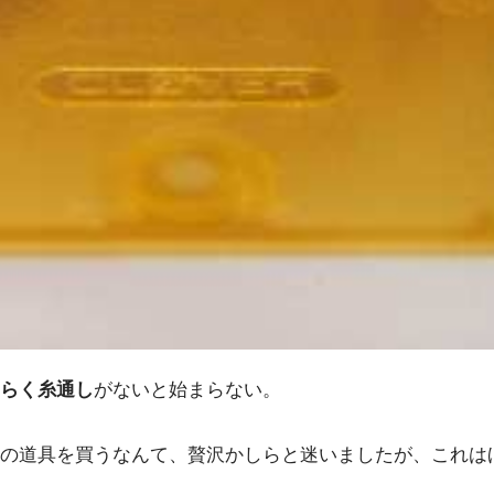
らく糸通し
がないと始まらない。
の道具を買うなんて、贅沢かしらと迷いましたが、これは