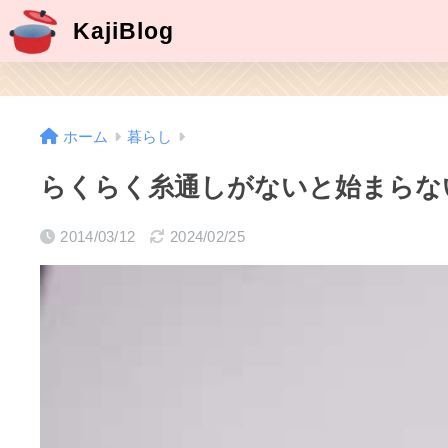
KajiBlog
ホーム
暮らし
らくらく糸通しがないと始まらな
2014/03/12
2024/02/25