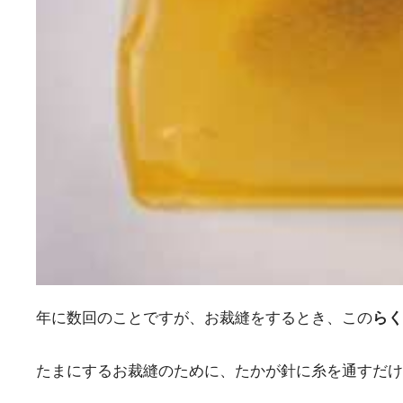
年に数回のことですが、お裁縫をするとき、この
らく
たまにするお裁縫のために、たかが針に糸を通すだけ