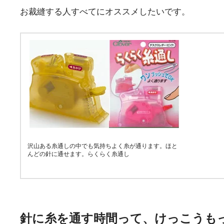
お裁縫する人すべてにオススメしたいです。
沢山ある糸通しの中でも気持ちよく糸が通ります。ほと
んどの針に通せます。らくらく糸通し
針に糸を通す時間って、けっこうも