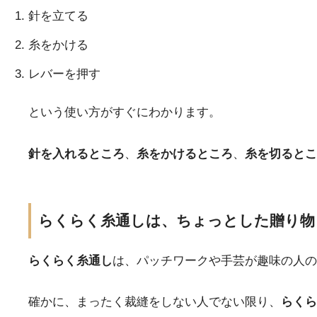
針を立てる
糸をかける
レバーを押す
という使い方がすぐにわかります。
針を入れるところ
、
糸をかけるところ
、
糸を切るとこ
らくらく糸通しは、ちょっとした贈り物
らくらく糸通し
は、パッチワークや手芸が趣味の人の
確かに、まったく裁縫をしない人でない限り、
らく