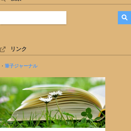
リンク
・
筆子ジャーナル