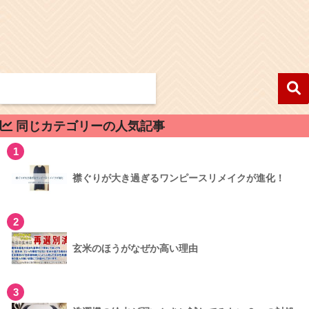
同じカテゴリーの人気記事
1
襟ぐりが大き過ぎるワンピースリメイクが進化！
2
玄米のほうがなぜか高い理由
3