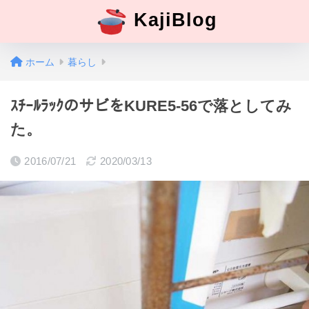
KajiBlog
ホーム
暮らし
ｽﾁｰﾙﾗｯｸのサビをKURE5-56で落としてみ
た。
2016/07/21
2020/03/13