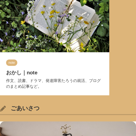
note
おかし｜note
作文、読書、ドラマ、発達障害たろうの就活、ブログ
のまとめ記事など。
ごあいさつ