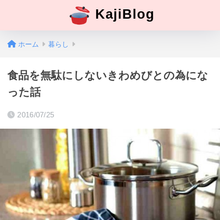
KajiBlog
ホーム
暮らし
食品を無駄にしないきわめびとの為にな
った話
2016/07/25