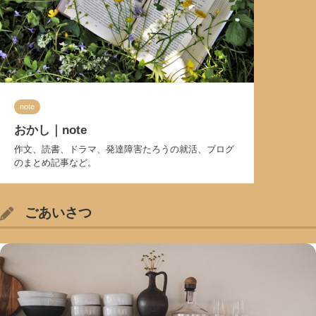
note
おかし｜note
作文、読書、ドラマ、発達障害たろうの就活、ブログ
のまとめ記事など。
ごあいさつ