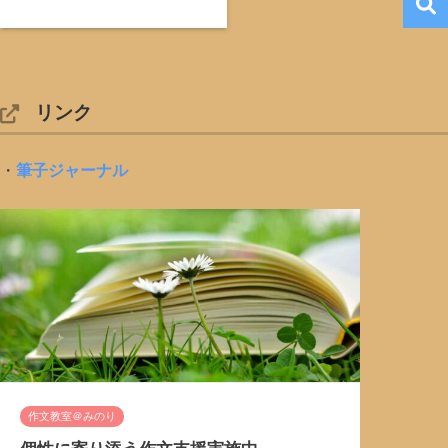
リンク
・
筆子ジャーナル
作文教室＠みのり