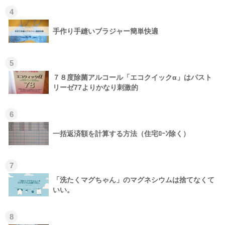
4
手作り手縫いブラジャー簡単快適
5
７８度除菌アルコール「エコクイックα」はパスト
リーゼ77よりかなり刺激的
6
一括返済額を計算する方法（住宅ﾛｰﾝ除く）
7
「洗たくマグちゃん」のマグネシウムは捨てなくて
いい。
8