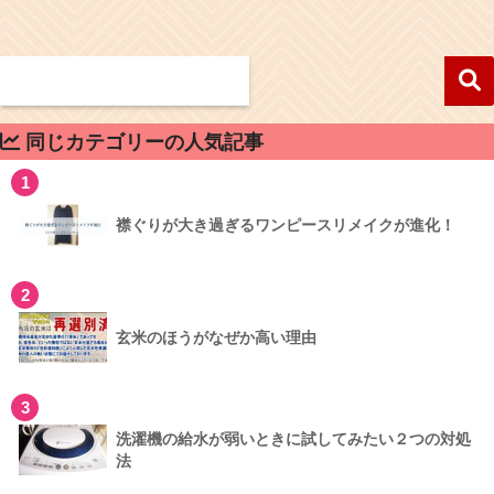
同じカテゴリーの人気記事
1
襟ぐりが大き過ぎるワンピースリメイクが進化！
2
玄米のほうがなぜか高い理由
3
洗濯機の給水が弱いときに試してみたい２つの対処
法