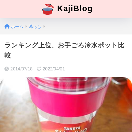
KajiBlog
ホーム
暮らし
ランキング上位、お手ごろ冷水ポット比
較
2014/07/18
2022/04/01