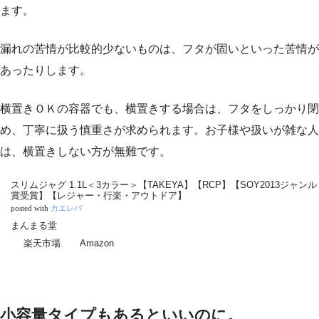
ます。
漏れの苦情が比較的少ないものは、フタが固いといった苦情が
あったりします。
横置きＯＫの容器でも、横置きする場合は、フタをしっかり閉
め、丁寧に扱う慎重さが求められます。お子様や扱いが雑な人
は、横置きしない方が無難です。
スリムジャグ 1.1L＜3カラー＞【TAKEYA】【RCP】【SOY2013ジャンル
賞受賞】【レジャー・行楽・アウトドア】
posted with
カエレバ
まんまる堂
楽天市場
Amazon
小容量タイプもあるといいのに。