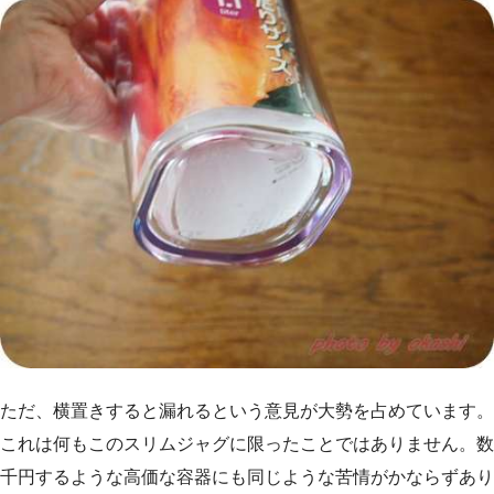
ただ、横置きすると漏れるという意見が大勢を占めています。
これは何もこのスリムジャグに限ったことではありません。数
千円するような高価な容器にも同じような苦情がかならずあり