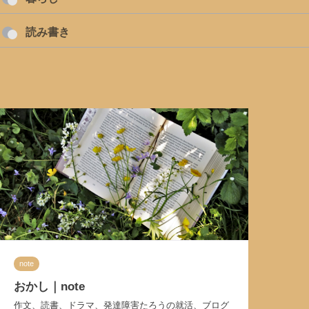
読み書き
note
おかし｜note
作文、読書、ドラマ、発達障害たろうの就活、ブログ