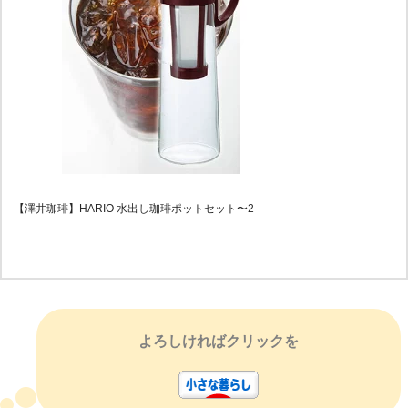
【澤井珈琲】HARIO 水出し珈琲ポットセット〜2
よろしければクリックを