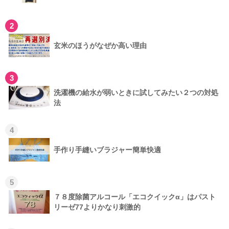
2
玄米のほうがなぜか高い理由
3
洗濯機の給水が弱いときに試してみたい２つの対処
法
4
手作り手縫いブラジャー簡単快適
5
７８度除菌アルコール「エコクイックα」はパスト
リーゼ77よりかなり刺激的