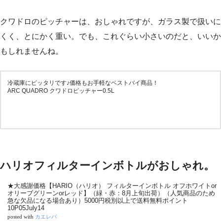
クワドロのピッチャーは、おしゃれですが、ガラス製で扱いに
くく、とにかく重い。でも、これぐらい小さいのだと、いいか
もしれませんね。
冷蔵庫にピッタリです♪価格もお手軽なベストバイ商品！
ARC QUADRO クワドロピッチャー0.5L
ハリオフィルターインボトルがおしゃれ。
★大感謝価格【HARIO（ハリオ） フィルターインボトル オフホワイトor
オリーブグリーンorレッド】（緑・赤：8月上旬出荷）（人気商品のため
急な欠品になる場合あり）5000円税別以上で送料無料ポイント
10P05July14
posted with
カエレバ