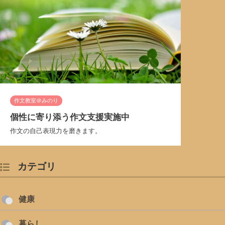
作文教室＠みのり
個性に寄り添う作文支援実施中
作文の自己表現力を磨きます。
カテゴリ
健康
暮らし