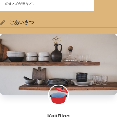
のまとめ記事など。
ごあいさつ
KajiBlog