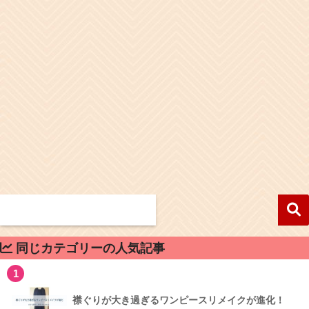
同じカテゴリーの人気記事
1
襟ぐりが大き過ぎるワンピースリメイクが進化！