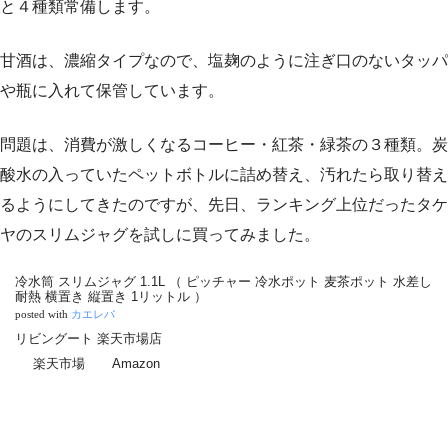
と４種類常備します。
甘酒は、濃縮タイプなので、塩麹のように注ぎ口のないタッパ
や瓶に入れて保管しています。
問題は、消費が激しくなるコーヒー・紅茶・緑茶の３種類。炭
酸水の入っていたペットボトルに詰め替え、汚れたら取り替え
るようにしてきたのですが、先日、ランキング上位だったタケ
ヤのスリムジャグを試しに買ってみました。
冷水筒 スリムジャグ 1.1L （ ピッチャー 冷水ポット 麦茶ポット 水差し
耐熱 横置き 縦置き 1リットル ）
posted with
カエレバ
リビングート 楽天市場店
楽天市場
Amazon