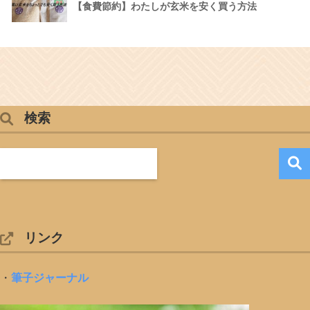
【食費節約】わたしが玄米を安く買う方法
検索
リンク
・
筆子ジャーナル