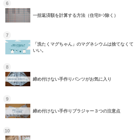
6
一括返済額を計算する方法（住宅ﾛｰﾝ除く）
7
「洗たくマグちゃん」のマグネシウムは捨てなくて
いい。
8
締め付けない手作りパンツがお気に入り
9
締め付けない手作りブラジャー３つの注意点
10