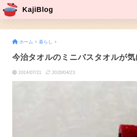
KajiBlog
ホーム
暮らし
今治タオルのミニバスタオルが気
2014/07/21
2020/04/23