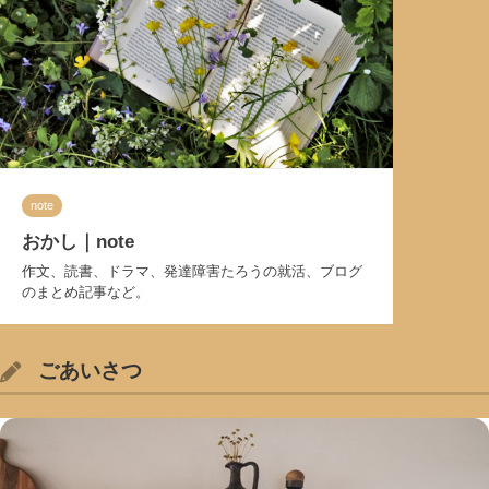
note
おかし｜note
作文、読書、ドラマ、発達障害たろうの就活、ブログ
のまとめ記事など。
ごあいさつ