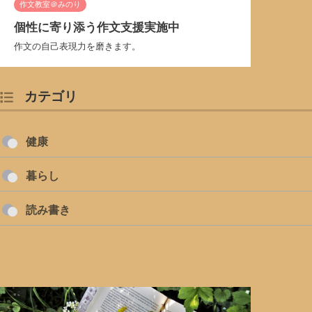
作文教室＠みのり
個性に寄り添う作文支援実施中
作文の自己表現力を磨きます。
カテゴリ
健康
暮らし
読み書き