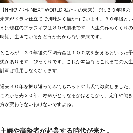
【NHKｽﾍﾟｼｬﾙ NEXT WORLD 私たちの未来】では３０年後の
未来がドラマ仕立てで興味深く描かれています。３０年後とい
えば現在のアラフィフは８０代前後です。人生の締めくくりの
時期、生きているかどうかわからない未来です。
ところが、３０年後の平均寿命は１００歳を超えるといった予
想があります。びっくりです。これが本当ならこれまでの人生
計画は通用しなくなります。
過去３０年を振り返ってみてもネットの出現で激変しました。
これから先３０年、寿命がどうなるかはともかく、定年や働き
方が変わらないわけないですよね。
主婦や高齢者が起業する時代が来た。