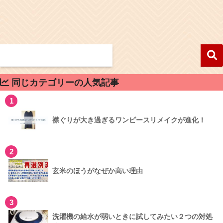
同じカテゴリーの人気記事
1
襟ぐりが大き過ぎるワンピースリメイクが進化！
2
玄米のほうがなぜか高い理由
3
洗濯機の給水が弱いときに試してみたい２つの対処