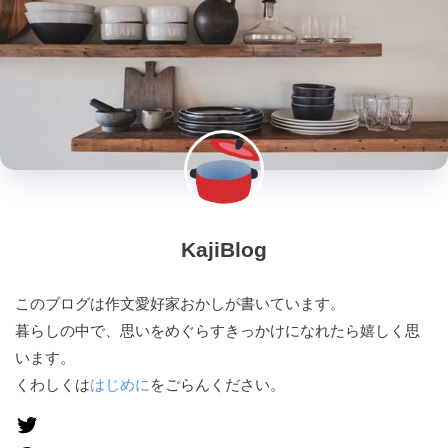
KajiBlog
このブログは作文愛好家おかしが書いています。
暮らしの中で、思いをめぐらすきっかけになれたら嬉しく思
います。
くわしくは
はじめに
をごらんください。