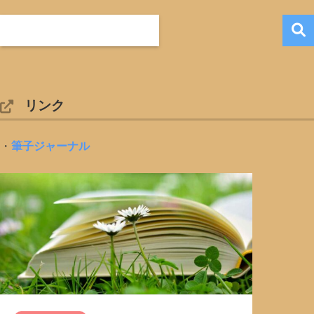
リンク
・
筆子ジャーナル