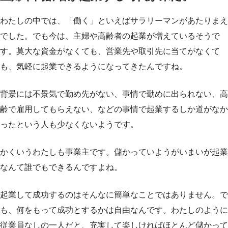
わたしの中では、「働く」といえばサラリーマンがあたりまえ
でした。でも今は、主婦や高齢者の起業が増えているそうで
す。莫大な資金がなくても、営業先や取引先に当てがなくて
も、気軽に起業できるようになってきたんですね。
背景には不景気で勤め先がない、事情で勤めに出られない、高
齢で雇用してもらえない、などの事情で起業するしか道がなか
ったという人も少なくないようです。
かくいうわたしも事業主です。儲かっていようがいまいが起業
なんて誰でもできるんですよね。
起業して成功するのはそんなに簡単なことではありません。で
も、何をもって成功とするかは自由なんです。わたしのように
従業員なしの一人だと、充実して楽しければほとんど儲かって