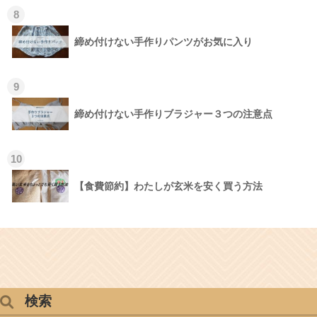
8
締め付けない手作りパンツがお気に入り
9
締め付けない手作りブラジャー３つの注意点
10
【食費節約】わたしが玄米を安く買う方法
検索