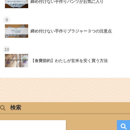
締め付けない手作りパンツがお気に入り
9
締め付けない手作りブラジャー３つの注意点
10
【食費節約】わたしが玄米を安く買う方法
検索