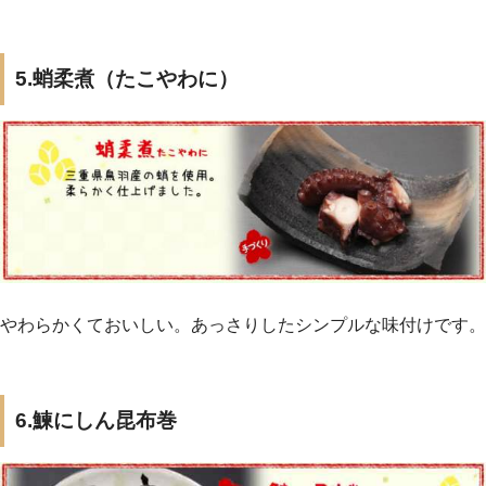
5.蛸柔煮（たこやわに）
やわらかくておいしい。あっさりしたシンプルな味付けです。
6.鰊にしん昆布巻