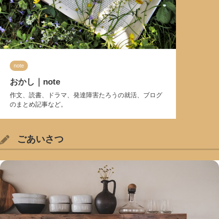
note
おかし｜note
作文、読書、ドラマ、発達障害たろうの就活、ブログ
のまとめ記事など。
ごあいさつ