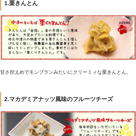
1.栗きんとん
甘さ控えめでモンブランみたいにクリーミィな栗きんとん。
2.マカデミアナッツ風味のフルーツチーズ