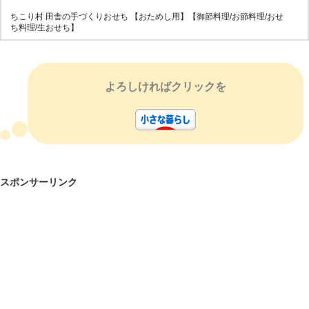
ちこり村 田舎の手づくりおせち 【おためし用】【御節料理/お節料理/おせ
ち料理/生おせち】
よろしければクリックを
スポンサーリンク