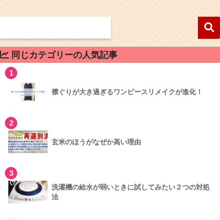
同じカテゴリーの人気記事
1
襟ぐりが大き過ぎるワンピースリメイクが進化！
2
玄米のほうがなぜか高い理由
3
洗濯機の給水が弱いときに試してみたい２つの対処
法