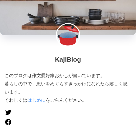
KajiBlog
このブログは作文愛好家おかしが書いています。
暮らしの中で、思いをめぐらすきっかけになれたら嬉しく思
います。
くわしくは
はじめに
をごらんください。