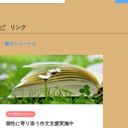
リンク
・
筆子ジャーナル
作文教室＠みのり
個性に寄り添う作文支援実施中