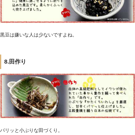
黒豆は嫌いな人は少ないですよね。
8.田作り
パリッと小ぶりな田づくり。