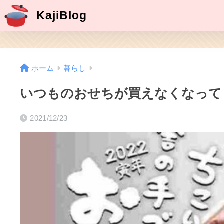
KajiBlog
ホーム
暮らし
いつものおせちが買えなくなって
2021/12/23