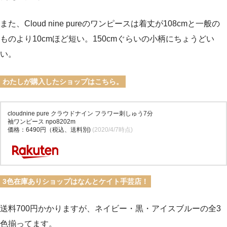
また、Cloud nine pureのワンピースは着丈が108cmと一般の
ものより10cmほど短い。150cmぐらいの小柄にちょうどい
い。
わたしが購入したショップはこちら。
cloudnine pure クラウドナイン フラワー刺しゅう7分
袖ワンピース npo8202m
価格：6490円（税込、送料別)
(2020/4/7時点)
3色在庫ありショップはなんとケイト手芸店！
送料700円かかりますが、ネイビー・黒・アイスブルーの全3
色揃ってます。