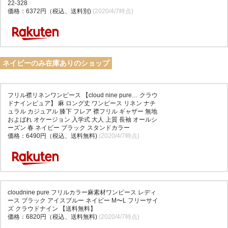
22-328
価格：6372円（税込、送料別)
(2020/4/7時点)
ネイビーのみ在庫ありのショップ
フリル襟リネンワンピース 【cloud nine pure… クラウ
ドナインピュア】 麻 ロング丈 ワンピース リネン ナチ
ュラル カジュアル 膝下 フレア 襟フリル ギャザー 無地
およばれ オケージョン 入学式 大人 上質 長袖 オールシ
ーズン 春 ネイビー ブラック スタンドカラー
価格：6490円（税込、送料無料)
(2020/4/7時点)
cloudnine pure フリルカラー麻素材ワンピース レディ
ース ブラック アイスブルー ネイビー M〜L フリーサイ
ズ クラウドナイン 【送料無料】
価格：6820円（税込、送料無料)
(2020/4/7時点)