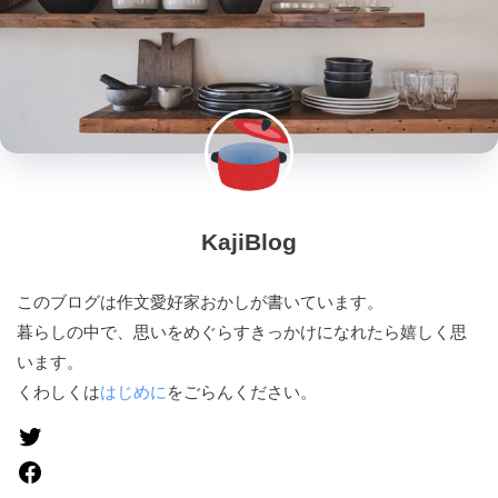
KajiBlog
このブログは作文愛好家おかしが書いています。
暮らしの中で、思いをめぐらすきっかけになれたら嬉しく思
います。
くわしくは
はじめに
をごらんください。