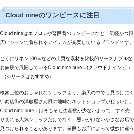
Cloud nineのワンピースに注目
Cloud nineはエプロンや普段着のワンピースなど、気軽かつ幅
広いシーンで着られるアイテムが充実しているブランドです。
とくにリネン100％などの上質な素材を比較的リーズナブルな
お値段で展開しているCloud nine pure…(クラウドナインピュ
ア)シリーズはおすすめ♪
検索上位のおしゃれなショップより、楽天の中でも見つけにく
い商店街の洋服屋さん風の地味なネットショップがねらい目。
Cloud nine pure…はそもそも生産数が少ないようで、すぐ売
り切れる人気ショップだけでなく、思いがけない小さなお店で
見つけられることがあります。値段もお店によって微妙に違う