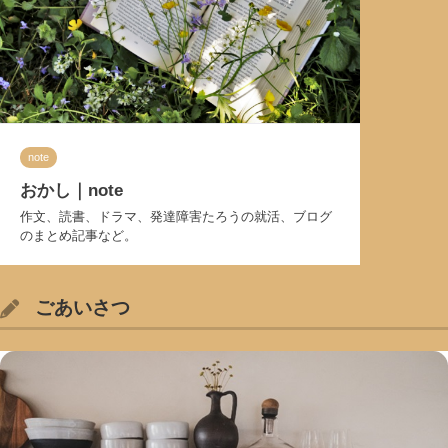
note
おかし｜note
作文、読書、ドラマ、発達障害たろうの就活、ブログ
のまとめ記事など。
ごあいさつ