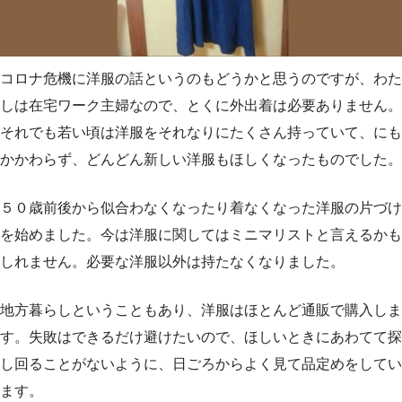
コロナ危機に洋服の話というのもどうかと思うのですが、わた
しは在宅ワーク主婦なので、とくに外出着は必要ありません。
それでも若い頃は洋服をそれなりにたくさん持っていて、にも
かかわらず、どんどん新しい洋服もほしくなったものでした。
５０歳前後から似合わなくなったり着なくなった洋服の片づけ
を始めました。今は洋服に関してはミニマリストと言えるかも
しれません。必要な洋服以外は持たなくなりました。
地方暮らしということもあり、洋服はほとんど通販で購入しま
す。失敗はできるだけ避けたいので、ほしいときにあわてて探
し回ることがないように、日ごろからよく見て品定めをしてい
ます。