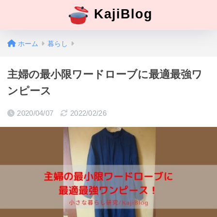
KajiBlog
ホーム
暮らし
主婦の最小限ワードローブに最適最強ワ
ンピース
2020/04/07
2022/02/26