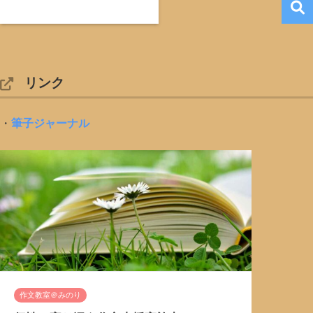
リンク
・
筆子ジャーナル
作文教室＠みのり