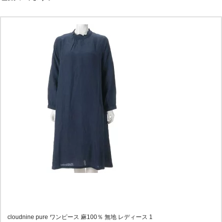
cloudnine pure ワンピース 麻100％ 無地 レディース 1