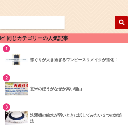
同じカテゴリーの人気記事
1
襟ぐりが大き過ぎるワンピースリメイクが進化！
2
玄米のほうがなぜか高い理由
3
洗濯機の給水が弱いときに試してみたい２つの対処
法