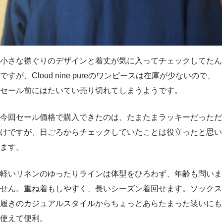
小さな襟ぐりのデザインと着丈が気に入ってチェックしてたん
ですが、Cloud nine pureのワンピースは在庫が少ないので、
セール前にはたいてい売り切れてしまうようです。
今回セール価格で購入できたのは、たまたまラッキーだっただ
けですが、日ごろからチェックしていたことは役立ったと思い
ます。
軽いリネンのゆったりラインは体型をひろわず、年齢も問いま
せん。重ね着もしやすく、長いシーズン着回せます。ソックス
履きのカジュアルスタイルからちょっとあらたまった装いにも
使えて便利。