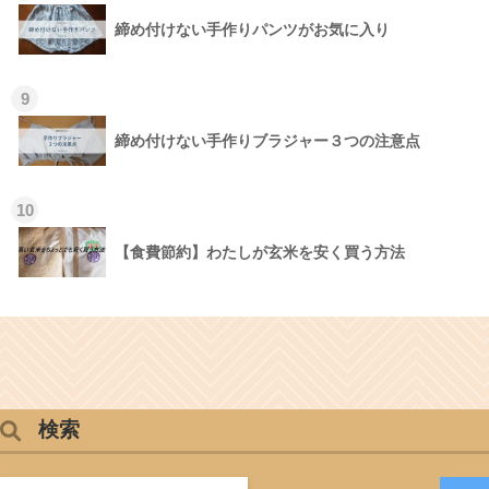
締め付けない手作りパンツがお気に入り
9
締め付けない手作りブラジャー３つの注意点
10
【食費節約】わたしが玄米を安く買う方法
検索