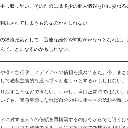
手っ取り早い。そのためには多少の個人情報を国に委ねる
利用されてしまうものなのかもしれない。
の経済政策として、迅速な給付や補助がかなうとなれば、
んてことになるのかもしれない。
学や様々な行政、メディアへの信頼を損ねてきた。今、まさ
として独裁主義的な道へ堂々と進もうとするかもしれない。
取り戻すことなどできない。しかし、今は正常時ではない。
ていても、緊急事態になれば自分の中に相手への信頼や親し
ィアに対する人々の信頼を再構築するのは今からでも遅くは
下し、より力を発揮できるようにする目的で新技術を利用す