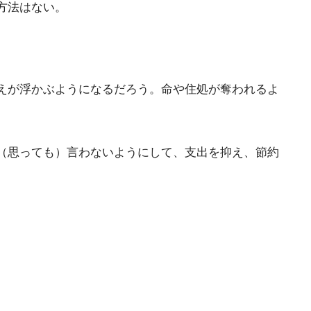
方法はない。
えが浮かぶようになるだろう。命や住処が奪われるよ
（思っても）言わないようにして、支出を抑え、節約