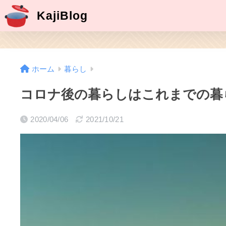
KajiBlog
ホーム
暮らし
コロナ後の暮らしはこれまでの暮
2020/04/06
2021/10/21