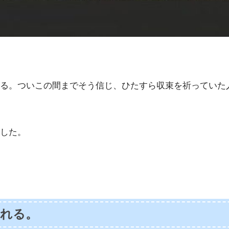
る。ついこの間までそう信じ、ひたすら収束を祈っていた
した。
られる。