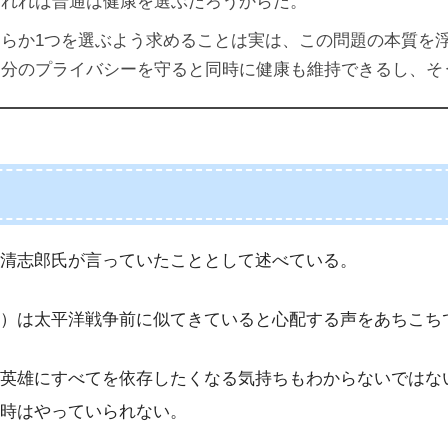
われれば普通は健康を選ぶだろうからだ。
らか1つを選ぶよう求めることは実は、この問題の本質を
自分のプライバシーを守ると同時に健康も維持できるし、そ
清志郎氏が言っていたこととして述べている。
）は太平洋戦争前に似てきていると心配する声をあちこち
英雄にすべてを依存したくなる気持ちもわからないではな
時はやっていられない。