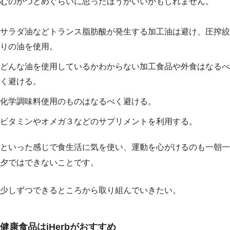
むのがつとめぐらいに思ったほうがいいかもしれません。
サラダ油などトランス脂肪酸が発生する加工油は避け、圧搾絞
りの油を使用。
どんな油を使用しているかわからない加工食品や外食はなるべ
く避ける。
化学調味料使用のものはなるべく避ける。
ビタミンやオメガ３などのサプリメントを利用する。
といった感じで食生活に気を使い、運動を心がけるのも一朝一
夕ではできないことです。
少しずつできるところから取り組んでいきたい。
健康食品はiHerbがおすすめ