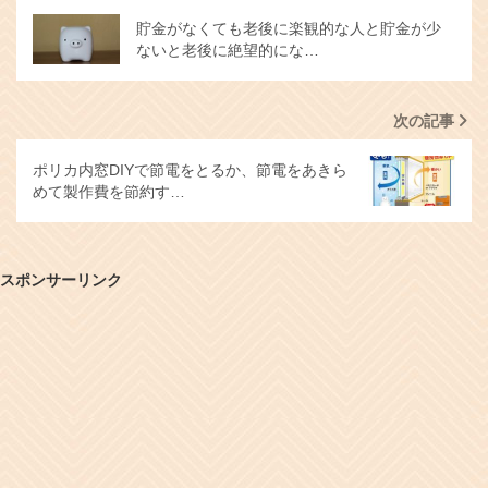
貯金がなくても老後に楽観的な人と貯金が少
ないと老後に絶望的にな…
次の記事
ポリカ内窓DIYで節電をとるか、節電をあきら
めて製作費を節約す…
スポンサーリンク