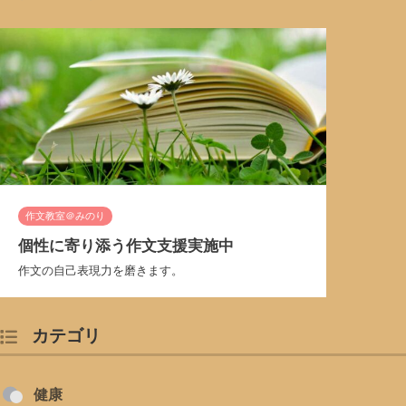
作文教室＠みのり
個性に寄り添う作文支援実施中
作文の自己表現力を磨きます。
カテゴリ
健康