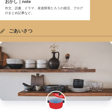
おかし｜note
作文、読書、ドラマ、発達障害たろうの就活、ブログ
のまとめ記事など。
ごあいさつ