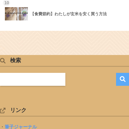
10
【食費節約】わたしが玄米を安く買う方法
検索
リンク
・
筆子ジャーナル