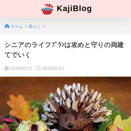
KajiBlog
ホーム
暮らし
シニアのライフﾌﾟﾗﾝは攻めと守りの両建
てでいく
2016/09/27
2022/03/13