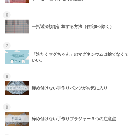
6
一括返済額を計算する方法（住宅ﾛｰﾝ除く）
7
「洗たくマグちゃん」のマグネシウムは捨てなくて
いい。
8
締め付けない手作りパンツがお気に入り
9
締め付けない手作りブラジャー３つの注意点