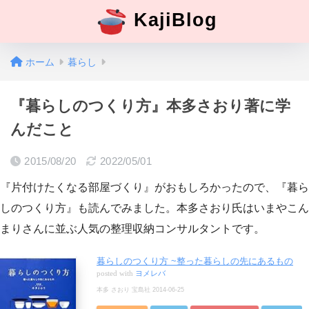
KajiBlog
ホーム
暮らし
『暮らしのつくり方』本多さおり著に学
んだこと
2015/08/20
2022/05/01
『片付けたくなる部屋づくり』がおもしろかったので、『暮ら
しのつくり方』も読んでみました。本多さおり氏はいまやこん
まりさんに並ぶ人気の整理収納コンサルタントです。
暮らしのつくり方 ~整った暮らしの先にあるもの
posted with
ヨメレバ
本多 さおり 宝島社 2014-06-25