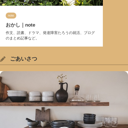
note
おかし｜note
作文、読書、ドラマ、発達障害たろうの就活、ブログ
のまとめ記事など。
ごあいさつ