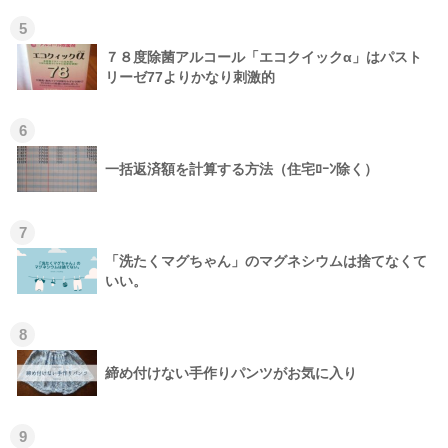
5
７８度除菌アルコール「エコクイックα」はパスト
リーゼ77よりかなり刺激的
6
一括返済額を計算する方法（住宅ﾛｰﾝ除く）
7
「洗たくマグちゃん」のマグネシウムは捨てなくて
いい。
8
締め付けない手作りパンツがお気に入り
9