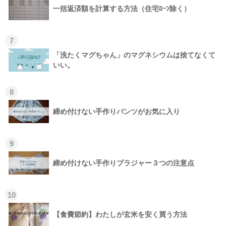
一括返済額を計算する方法（住宅ﾛｰﾝ除く）
7
「洗たくマグちゃん」のマグネシウムは捨てなくて
いい。
8
締め付けない手作りパンツがお気に入り
9
締め付けない手作りブラジャー３つの注意点
10
【食費節約】わたしが玄米を安く買う方法