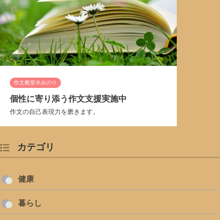
作文教室＠みのり
個性に寄り添う作文支援実施中
作文の自己表現力を磨きます。
カテゴリ
健康
暮らし