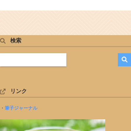
検索
リンク
・
筆子ジャーナル