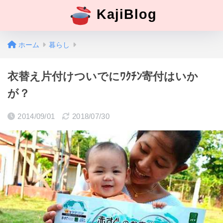
KajiBlog
ホーム
暮らし
衣替え片付けついでにﾜｸﾁﾝ寄付はいか
が？
2014/09/01
2018/07/30