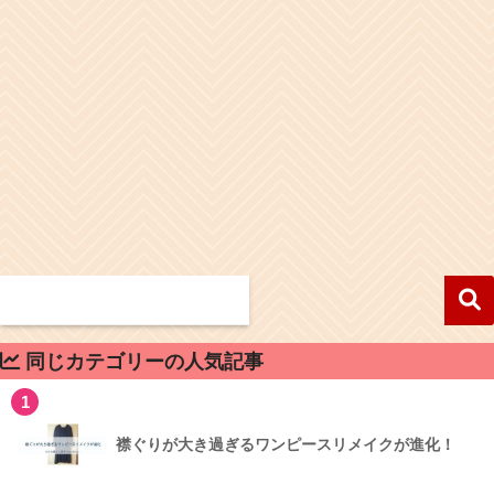
同じカテゴリーの人気記事
1
襟ぐりが大き過ぎるワンピースリメイクが進化！