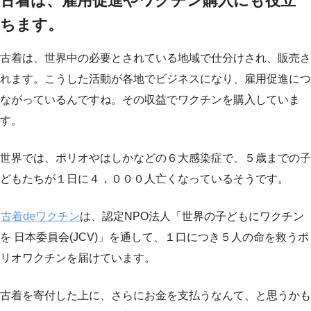
古着は、雇用促進やワクチン購入にも役立
ちます。
古着は、世界中の必要とされている地域で仕分けされ、販売さ
れます。こうした活動が各地でビジネスになり、雇用促進につ
ながっているんですね。その収益でワクチンを購入していま
す。
世界では、ポリオやはしかなどの６大感染症で、５歳までの子
どもたちが１日に４，０００人亡くなっているそうです。
古着deワクチン
は、認定NPO法人「世界の子どもにワクチン
を 日本委員会(JCV)」を通して、１口につき５人の命を救うポ
リオワクチンを届けています。
古着を寄付した上に、さらにお金を支払うなんて、と思うかも