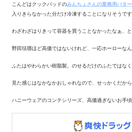
こんどはクックパッドの
みんちょさんの業務用バター
入りきらなかった分だけ冷凍することになりそうです
わざわざはりきって容器を買うことなかったなぁ、と
野田琺瑯ほど高価ではないけれど、一応ホーローな
ふたはやわらかい樹脂製。のせるだけのふたではなく
見た感じはなかなかおしゃれなので、せっかくだから
ハニーウェアのコンテシリーズ、高価過ぎないお手頃