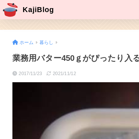
KajiBlog
ホーム
暮らし
業務用バター450ｇがぴったり入
2017/11/23
2021/11/12