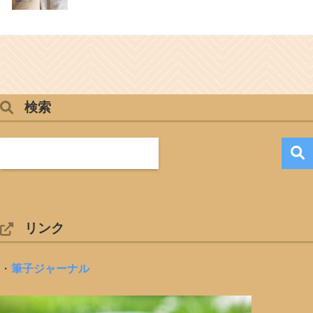
検索
リンク
・
筆子ジャーナル