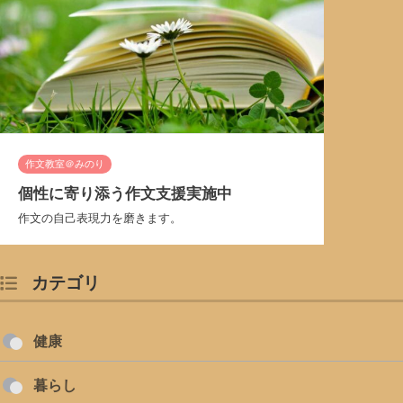
作文教室＠みのり
個性に寄り添う作文支援実施中
作文の自己表現力を磨きます。
カテゴリ
健康
暮らし