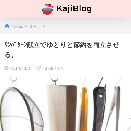
KajiBlog
ホーム
暮らし
ﾜﾝﾊﾟﾀｰﾝ献立でゆとりと節約を両立させ
る。
2014/10/01
2018/07/01