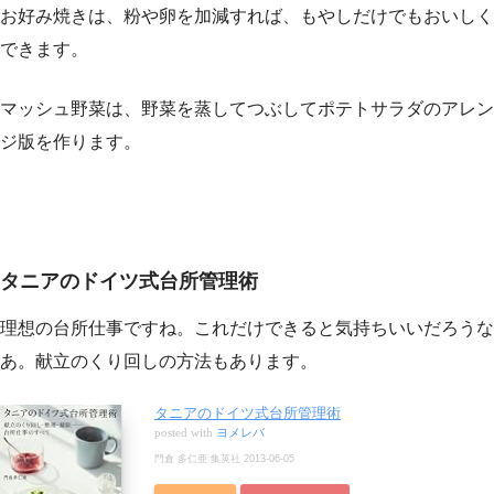
お好み焼きは、粉や卵を加減すれば、もやしだけでもおいしく
できます。
マッシュ野菜は、野菜を蒸してつぶしてポテトサラダのアレン
ジ版を作ります。
タニアのドイツ式台所管理術
理想の台所仕事ですね。これだけできると気持ちいいだろうな
あ。献立のくり回しの方法もあります。
タニアのドイツ式台所管理術
posted with
ヨメレバ
門倉 多仁亜 集英社 2013-06-05