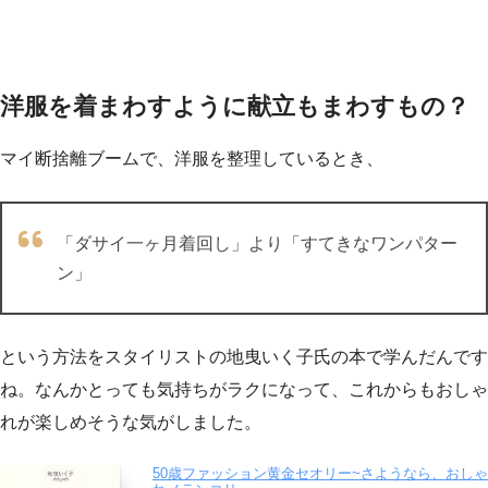
洋服を着まわすように献立もまわすもの？
マイ断捨離ブームで、洋服を整理しているとき、
「ダサイ一ヶ月着回し」より「すてきなワンパター
ン」
という方法をスタイリストの地曳いく子氏の本で学んだんです
ね。なんかとっても気持ちがラクになって、これからもおしゃ
れが楽しめそうな気がしました。
50歳ファッション黄金セオリー~さようなら、おしゃ