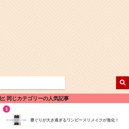
同じカテゴリーの人気記事
1
襟ぐりが大き過ぎるワンピースリメイクが進化！