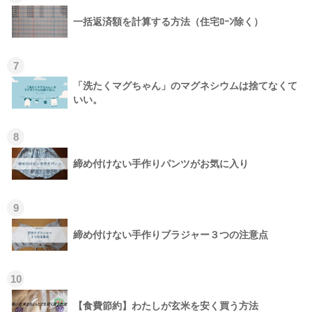
一括返済額を計算する方法（住宅ﾛｰﾝ除く）
7
「洗たくマグちゃん」のマグネシウムは捨てなくて
いい。
8
締め付けない手作りパンツがお気に入り
9
締め付けない手作りブラジャー３つの注意点
10
【食費節約】わたしが玄米を安く買う方法