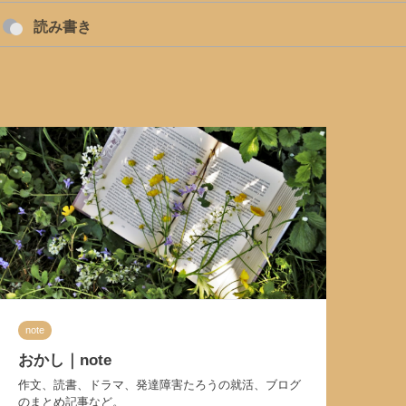
読み書き
note
おかし｜note
作文、読書、ドラマ、発達障害たろうの就活、ブログ
のまとめ記事など。