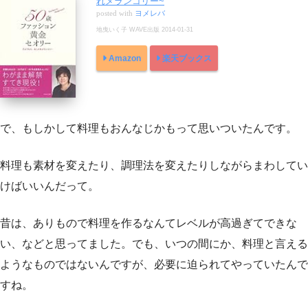
れメランコリー~
posted with
ヨメレバ
地曳いく子 WAVE出版 2014-01-31
Amazon
楽天ブックス
で、もしかして料理もおんなじかもって思いついたんです。
料理も素材を変えたり、調理法を変えたりしながらまわしてい
けばいいんだって。
昔は、ありもので料理を作るなんてレベルが高過ぎてできな
い、などと思ってました。でも、いつの間にか、料理と言える
ようなものではないんですが、必要に迫られてやっていたんで
すね。